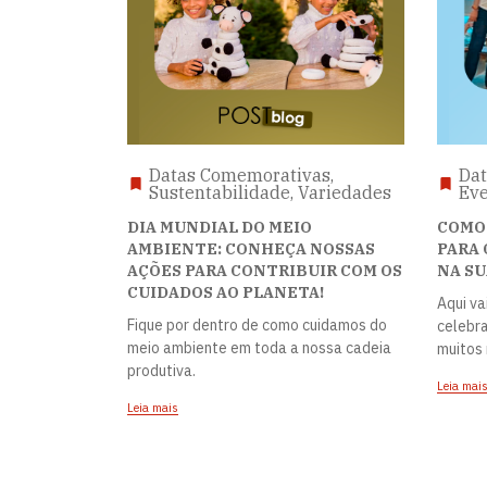
Datas Comemorativas,
Dat
Sustentabilidade, Variedades
Eve
DIA MUNDIAL DO MEIO
COMO
AMBIENTE: CONHEÇA NOSSAS
PARA 
AÇÕES PARA CONTRIBUIR COM OS
NA SU
CUIDADOS AO PLANETA!
Aqui va
Fique por dentro de como cuidamos do
celebra
meio ambiente em toda a nossa cadeia
muitos 
produtiva.
Leia mai
Leia mais