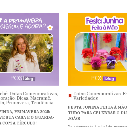
chê, Datas Comemorativas,
Datas Comemorativas, E-
oração, Dicas, Macramê,
Variedades
a, Primavera, Tendência
FESTA JUNINA FEITA À MÃO
INDA, PRIMAVERA 2025:
TUDO PARA CELEBRAR O DI
E SUA CASA E O GUARDA-
JOÃO!
 COM A CÍRCULO!
Do artesanato à culinária, prepar