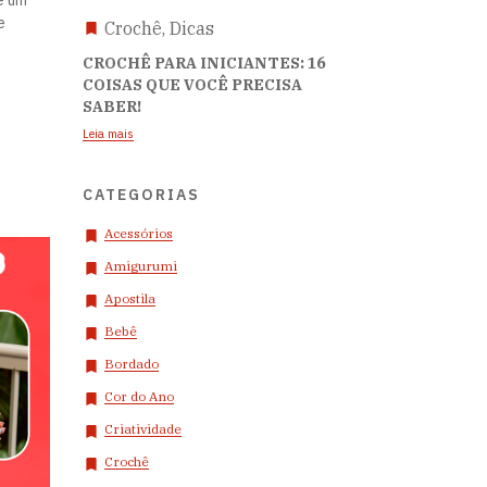
e
Crochê, Dicas
CROCHÊ PARA INICIANTES: 16
COISAS QUE VOCÊ PRECISA
SABER!
Leia mais
CATEGORIAS
Acessórios
Amigurumi
Apostila
Bebê
Bordado
Cor do Ano
Criatividade
Crochê