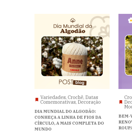
Variedades, Crochê, Datas
Cro
Comemorativas, Decoração
Dec
Mod
DIA MUNDIAL DO ALGODÃO:
BEM-V
CONHEÇA A LINHA DE FIOS DA
RENOV
CÍRCULO, A MAIS COMPLETA DO
ROUPA
MUNDO