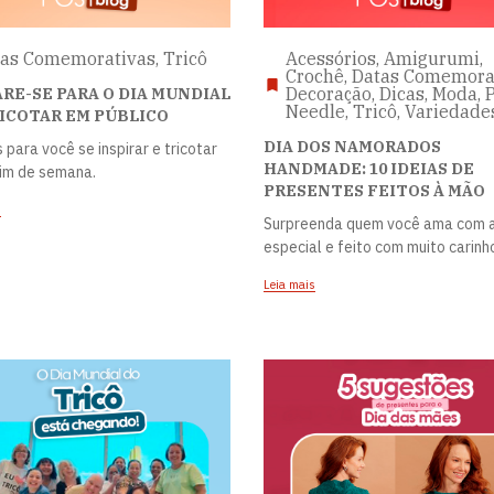
as Comemorativas, Tricô
Acessórios, Amigurumi,
Crochê, Datas Comemorat
Decoração, Dicas, Moda,
RE-SE PARA O DIA MUNDIAL
Needle, Tricô, Variedade
ICOTAR EM PÚBLICO
DIA DOS NAMORADOS
 para você se inspirar e tricotar
HANDMADE: 10 IDEIAS DE
fim de semana.
PRESENTES FEITOS À MÃO
s
Surpreenda quem você ama com 
especial e feito com muito carinh
Leia mais