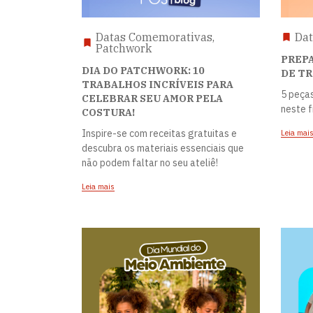
Datas Comemorativas,
Dat
Patchwork
PREPA
DIA DO PATCHWORK: 10
DE TR
TRABALHOS INCRÍVEIS PARA
5 peças
CELEBRAR SEU AMOR PELA
neste 
COSTURA!
Inspire-se com receitas gratuitas e
Leia mai
descubra os materiais essenciais que
não podem faltar no seu ateliê!
Leia mais