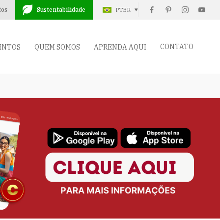
tos
Sustentabilidade
PTBR
CONTATO
ENTOS
QUEM SOMOS
APRENDA AQUI