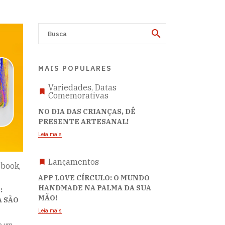
MAIS POPULARES
Variedades, Datas
Comemorativas
NO DIA DAS CRIANÇAS, DÊ
PRESENTE ARTESANAL!
Leia mais
Lançamentos
book,
APP LOVE CÍRCULO: O MUNDO
HANDMADE NA PALMA DA SUA
:
MÃO!
A SÃO
Leia mais
e um