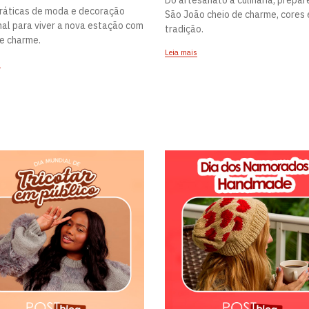
práticas de moda e decoração
São João cheio de charme, cores 
al para viver a nova estação com
tradição.
e charme.
Leia mais
s