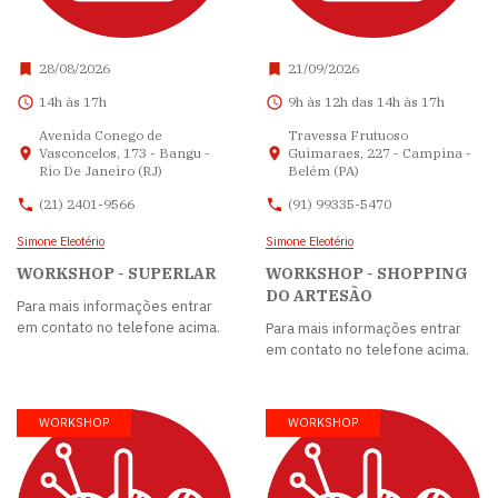
28/08/2026
21/09/2026
14h às 17h
9h às 12h das 14h às 17h
Avenida Conego de
Travessa Frutuoso
Vasconcelos, 173 - Bangu -
Guimaraes, 227 - Campina -
Rio De Janeiro (RJ)
Belém (PA)
(21) 2401-9566
(91) 99335-5470
Simone Eleotério
Simone Eleotério
WORKSHOP - SUPERLAR
WORKSHOP - SHOPPING
DO ARTESÃO
Para mais informações entrar
em contato no telefone acima.
Para mais informações entrar
em contato no telefone acima.
WORKSHOP
WORKSHOP