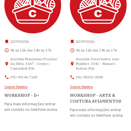
22/09/2026
23/09/2026
9h às 12h das 14h às 17h
9h às 12h das 14h às 17h
Avenida Maximino Porpino
Avenida Governador Jose
Da Silva, 1667 - Centro -
Malcher, 1041 - Nazaré -
Castanhal (PA)
Belém (PA)
(91) 99146-7240
(91) 98333-0008
Simone Eleotério
Simone Eleotério
WORKSHOP - D+
WORKSHOP - ARTE &
COSTURA AVIAMENTOS
Para mais informações entrar
em contato no telefone acima.
Para mais informações entrar
em contato no telefone acima.