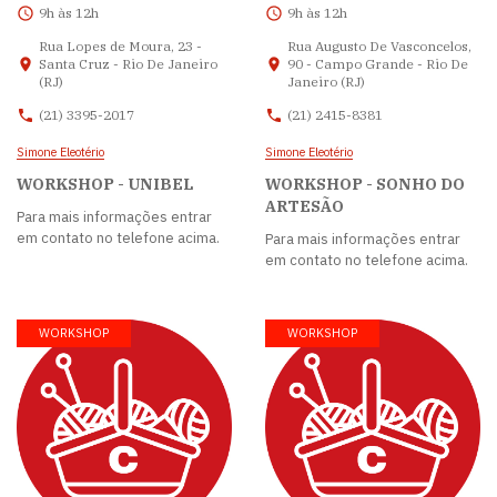
9h às 12h
9h às 12h
Rua Lopes de Moura, 23 -
Rua Augusto De Vasconcelos,
Santa Cruz - Rio De Janeiro
90 - Campo Grande - Rio De
(RJ)
Janeiro (RJ)
(21) 3395-2017
(21) 2415-8381
Simone Eleotério
Simone Eleotério
WORKSHOP - UNIBEL
WORKSHOP - SONHO DO
ARTESÃO
Para mais informações entrar
em contato no telefone acima.
Para mais informações entrar
em contato no telefone acima.
WORKSHOP
WORKSHOP