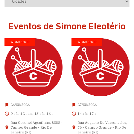
Eventos de Simone Eleotério
WORKSHOP
WORKSHOP
26/08/2026
27/08/2026
9h às 12h das 13h às 16h
14h às 17h
Rua Coronel Agostinho, 8088 -
Rua Augusto De Vasconcelos,
Campo Grande - Rio De
76 - Campo Grande - Rio De
Janeiro (RJ)
Janeiro (RJ)