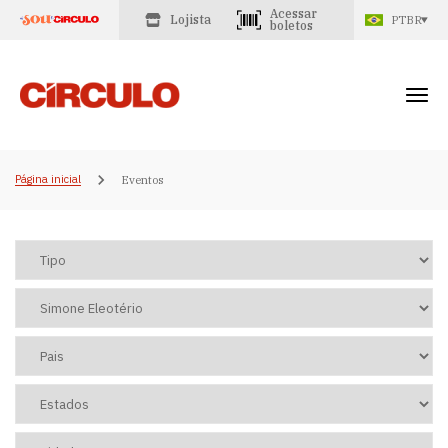
Acessar
Lojista
PTBR
boletos
Página inicial
Eventos