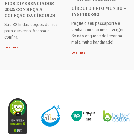
FIOS DIFERENCIADOS
CÍRCULO PELO MUNDO –
2023: CONHEÇA A
INSPIRE-SE!
COLEÇÃO DA CÍRCULO!
Pegue o seu passaporte e
São 32 lindas opções de fios
venha conosco nessa viagem.
para o inverno. Acessa e
Só não esquece de levar na
confira!
mala muito handmade!
Leia mais
Leia mais