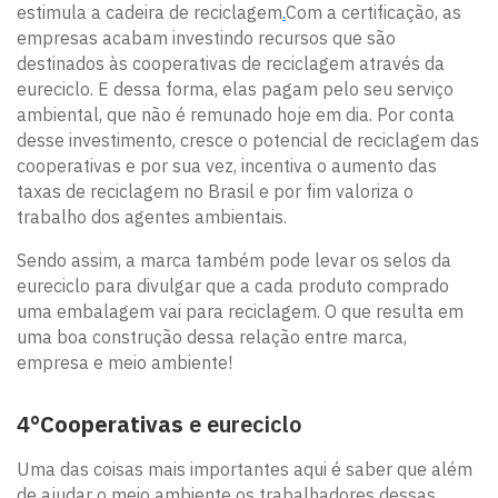
estimula a cadeira de reciclagem
.
Com a certificação, as
empresas acabam investindo recursos que são
destinados às cooperativas de reciclagem através da
eureciclo. E dessa forma, elas pagam pelo seu serviço
ambiental, que não é remunado hoje em dia. Por conta
desse investimento, cresce o potencial de reciclagem das
cooperativas e por sua vez, incentiva o aumento das
taxas de reciclagem no Brasil e por fim valoriza o
trabalho dos agentes ambientais.
Sendo assim, a marca também pode levar os selos da
eureciclo para divulgar que a cada produto comprado
uma embalagem vai para reciclagem. O que resulta em
uma boa construção dessa relação entre marca,
empresa e meio ambiente!
4°
Cooperativas
e eureciclo
Uma das coisas mais importantes aqui é saber que além
de ajudar o meio ambiente os trabalhadores dessas