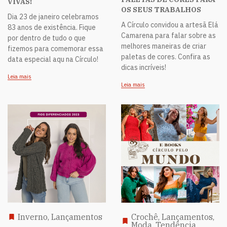
VIVAS!
OS SEUS TRABALHOS
Dia 23 de janeiro celebramos
A Círculo convidou a artesã Elá
83 anos de existência. Fique
Camarena para falar sobre as
por dentro de tudo o que
melhores maneiras de criar
fizemos para comemorar essa
paletas de cores. Confira as
data especial aqu na Círculo!
dicas incríveis!
Leia mais
Leia mais
Inverno, Lançamentos
Crochê, Lançamentos,
Moda, Tendência