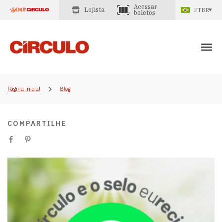
Acessar
Lojista
PTBR
boletos
Página inicial
Blog
COMPARTILHE