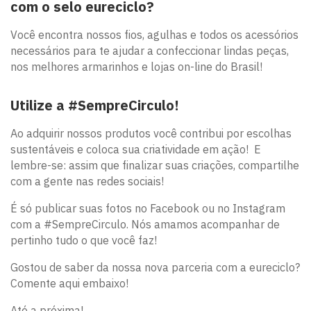
com o selo eureciclo?
Você encontra nossos fios, agulhas e todos os acessórios
necessários para te ajudar a confeccionar lindas peças,
nos melhores armarinhos e lojas on-line do Brasil!
Utilize a #SempreCirculo!
Ao adquirir nossos produtos você contribui por escolhas
sustentáveis e coloca sua criatividade em ação! E
lembre-se: assim que finalizar suas criações, compartilhe
com a gente nas redes sociais!
É só publicar suas fotos no Facebook ou no Instagram
com a #SempreCirculo. Nós amamos acompanhar de
pertinho tudo o que você faz!
Gostou de saber da nossa nova parceria com a eureciclo?
Comente aqui embaixo!
Até a próxima!