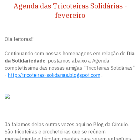
Agenda das Tricoteiras Solidárias -
fevereiro
Olá leitoras!!
Continuando com nossas homenagens em relação do
Dia
da Solidariedade
, postamos abaixo a Agenda
completíssima das nossas amigas "Tricoteiras Solidárias"
-
http://tricoteiras-solidarias.blogspot.com
.
Já falamos delas outras vezes aqui no Blog da Círculo.
São tricoteiras e crocheteiras que se reúnem
mensalmente e tricotam mantas para serem entregues