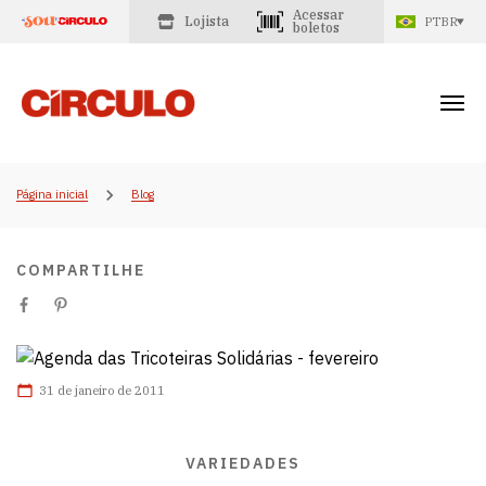
Acessar
Lojista
PTBR
boletos
Página inicial
Blog
COMPARTILHE
31 de janeiro de 2011
VARIEDADES