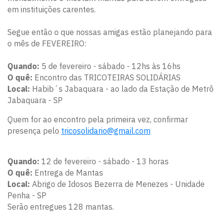
em instituições carentes.
Segue então o que nossas amigas estão planejando para
o mês de FEVEREIRO:
Quando:
5 de fevereiro - sábado - 12hs às 16hs
O quê:
Encontro das TRICOTEIRAS SOLIDÁRIAS
Local:
Habib´s Jabaquara - ao lado da Estação de Metrô
Jabaquara - SP
Quem for ao encontro pela primeira vez, confirmar
presença pelo
tricosolidario@gmail.com
Quando:
12 de fevereiro - sábado - 13 horas
O quê:
Entrega de Mantas
Local:
Abrigo de Idosos Bezerra de Menezes - Unidade
Penha - SP
Serão entregues 128 mantas.