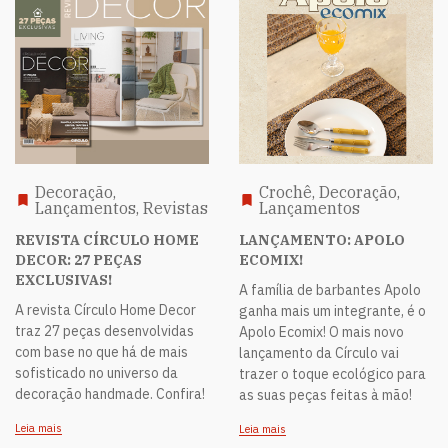
Decoração,
Crochê, Decoração,
Lançamentos, Revistas
Lançamentos
REVISTA CÍRCULO HOME
LANÇAMENTO: APOLO
DECOR: 27 PEÇAS
ECOMIX!
EXCLUSIVAS!
A família de barbantes Apolo
A revista Círculo Home Decor
ganha mais um integrante, é o
traz 27 peças desenvolvidas
Apolo Ecomix! O mais novo
com base no que há de mais
lançamento da Círculo vai
sofisticado no universo da
trazer o toque ecológico para
decoração handmade. Confira!
as suas peças feitas à mão!
Leia mais
Leia mais