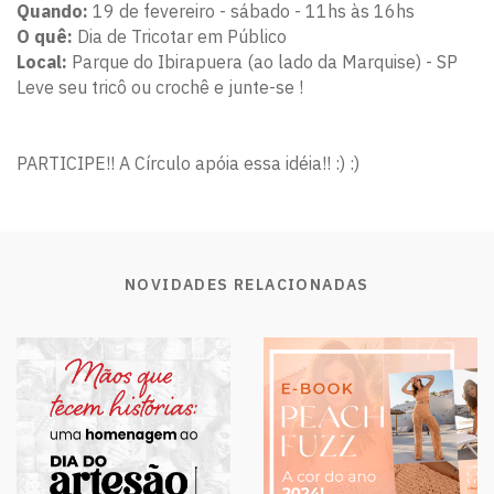
Quando:
19 de fevereiro - sábado - 11hs às 16hs
O quê:
Dia de Tricotar em Público
Local:
Parque do Ibirapuera (ao lado da Marquise) - SP
Leve seu tricô ou crochê e junte-se !
PARTICIPE!! A Círculo apóia essa idéia!! :) :)
NOVIDADES RELACIONADAS