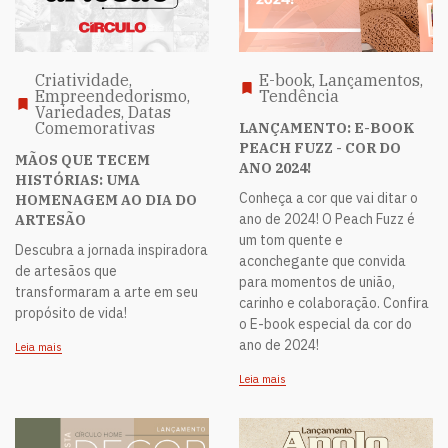
Criatividade,
E-book, Lançamentos,
Empreendedorismo,
Tendência
Variedades, Datas
Comemorativas
LANÇAMENTO: E-BOOK
PEACH FUZZ - COR DO
MÃOS QUE TECEM
ANO 2024!
HISTÓRIAS: UMA
Conheça a cor que vai ditar o
HOMENAGEM AO DIA DO
ano de 2024! O Peach Fuzz é
ARTESÃO
um tom quente e
Descubra a jornada inspiradora
aconchegante que convida
de artesãos que
para momentos de união,
transformaram a arte em seu
carinho e colaboração. Confira
propósito de vida!
o E-book especial da cor do
ano de 2024!
Leia mais
Leia mais