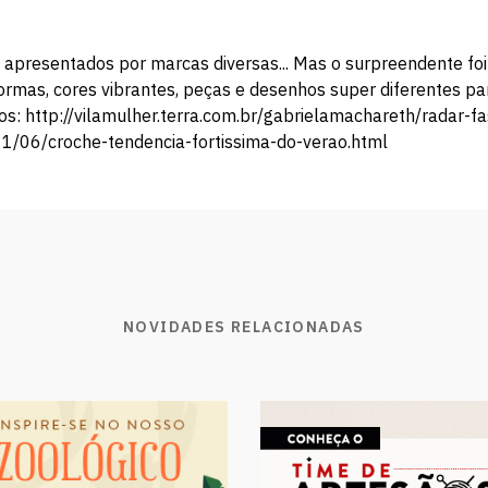
m apresentados por marcas diversas... Mas o surpreendente foi
rmas, cores vibrantes, peças e desenhos super diferentes pa
 Fotos: http://vilamulher.terra.com.br/gabrielamachareth/rad
/06/croche-tendencia-fortissima-do-verao.html
NOVIDADES RELACIONADAS