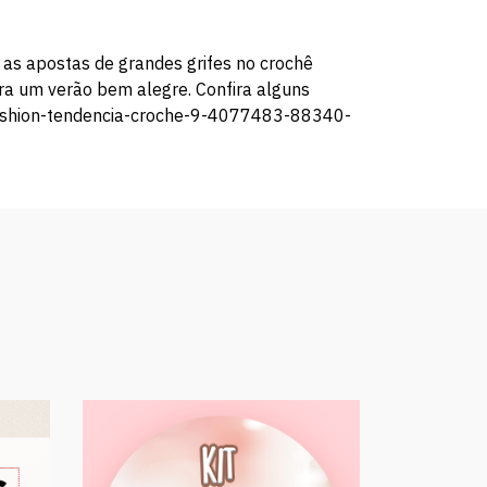
 as apostas de grandes grifes no crochê
ra um verão bem alegre. Confira alguns
ar-fashion-tendencia-croche-9-4077483-88340-