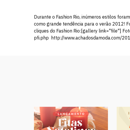
Durante o Fashion Rio, inúmeros estilos fora
como grande tendência para o verão 2012! Fo
cliques do Fashion Rio:[gallery link="file"]
pfi.php http://www.achadosdamoda.com/2011