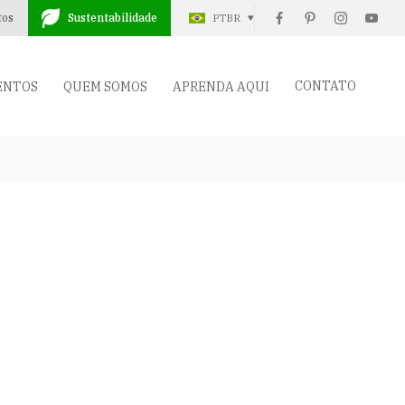
tos
Sustentabilidade
PTBR
CONTATO
ENTOS
QUEM SOMOS
APRENDA AQUI