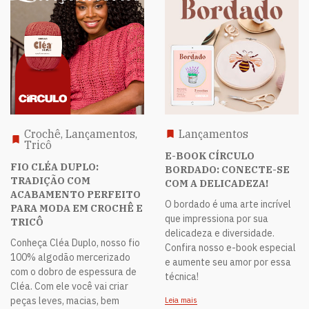
Crochê, Lançamentos,
Lançamentos
Tricô
E-BOOK CÍRCULO
FIO CLÉA DUPLO:
BORDADO: CONECTE-SE
TRADIÇÃO COM
COM A DELICADEZA!
ACABAMENTO PERFEITO
O bordado é uma arte incrível
PARA MODA EM CROCHÊ E
que impressiona por sua
TRICÔ
delicadeza e diversidade.
Conheça Cléa Duplo, nosso fio
Confira nosso e-book especial
100% algodão mercerizado
e aumente seu amor por essa
com o dobro de espessura de
técnica!
Cléa. Com ele você vai criar
peças leves, macias, bem
Leia mais