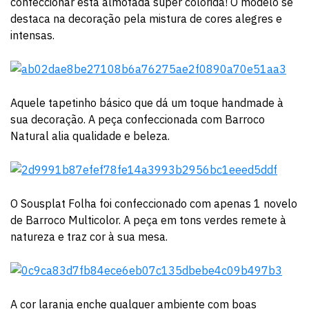
confeccionar esta almofada super colorida! O modelo se
destaca na decoração pela mistura de cores alegres e
intensas.
Aquele tapetinho básico que dá um toque handmade à
sua decoração. A peça confeccionada com Barroco
Natural alia qualidade e beleza.
O Sousplat Folha foi confeccionado com apenas 1 novelo
de Barroco Multicolor. A peça em tons verdes remete à
natureza e traz cor à sua mesa.
A cor laranja enche qualquer ambiente com boas