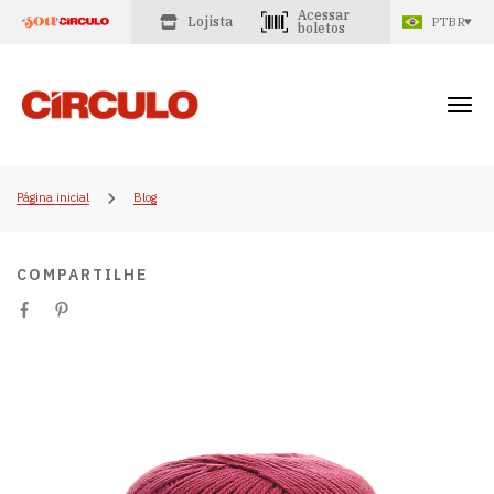
Acessar
Lojista
PTBR
boletos
Página inicial
Blog
COMPARTILHE