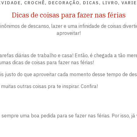
IVIDADE, CROCHÊ, DECORAÇÃO, DICAS, LIVRO, VARI
Dicas de coisas para fazer nas férias
sinônimos de descanso, lazer e uma infinidade de coisas divert
aproveitar!
tarefas diárias de trabalho e casa! Então, é chegada a tão me
umas dicas de coisas para fazer nas férias!
ais justo do que aproveitar cada momento desse tempo de des
 muitas outras coisas pra te inspirar. Confira!
 sempre uma boa pedida para se fazer nas férias. Por isso, já 