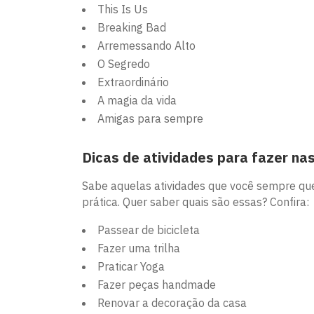
This Is Us
Breaking Bad
Arremessando Alto
O Segredo
Extraordinário
A magia da vida
Amigas para sempre
Dicas de atividades para fazer nas
Sabe aquelas atividades que você sempre que
prática. Quer saber quais são essas? Confira:
Passear de bicicleta
Fazer uma trilha
Praticar Yoga
Fazer peças handmade
Renovar a decoração da casa