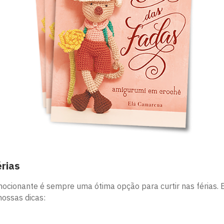
érias
ocionante é sempre uma ótima opção para curtir nas férias. 
 nossas dicas: