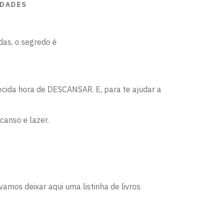
EDADES
idas, o segredo é
recida hora de DESCANSAR. E, para te ajudar a
canso e lazer.
vamos deixar aqui uma listinha de livros