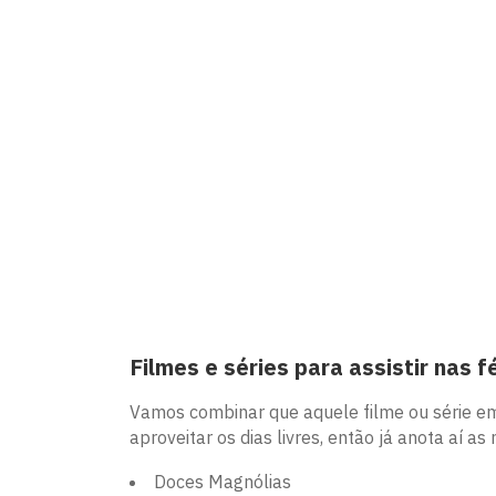
Filmes e séries para assistir nas f
Vamos combinar que aquele filme ou série em
aproveitar os dias livres, então já anota aí as
Doces Magnólias