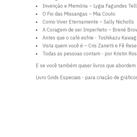
Invenção e Memória – Lygia Fagundes Tel
O Fio das Missangas – Mia Couto
Como Viver Eternamente – Sally Nicholls
A Coragem de ser Imperfeito – Brené Bro
Antes que o café esfrie - Toshikazu Kawag
Vista quem você é – Cris Zanetti e Fê Res
Todas as pessoas contam - por Kristin Rosk
E se você também quiser livros que abordem a
Livro Grids Especiais - para criação de gráfic