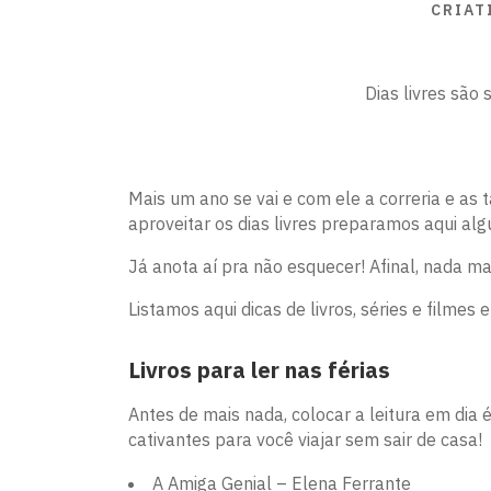
CRIAT
Dias livres são 
Mais um ano se vai e com ele a correria e as 
aproveitar os dias livres preparamos aqui alg
Já anota aí pra não esquecer! Afinal, nada m
Listamos aqui dicas de livros, séries e filmes e
Livros para ler nas férias
Antes de mais nada, colocar a leitura em dia é
cativantes para você viajar sem sair de casa!
A Amiga Genial – Elena Ferrante