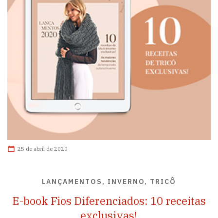
25 de abril de 2020
LANÇAMENTOS, INVERNO, TRICÔ
E-book Fios Diferenciados: 10 receitas
exclusivas!