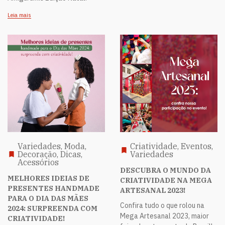
Leia mais
Variedades, Moda,
Criatividade, Eventos,
Decoração, Dicas,
Variedades
Acessórios
DESCUBRA O MUNDO DA
MELHORES IDEIAS DE
CRIATIVIDADE NA MEGA
PRESENTES HANDMADE
ARTESANAL 2023!
PARA O DIA DAS MÃES
Confira tudo o que rolou na
2024: SURPREENDA COM
Mega Artesanal 2023, maior
CRIATIVIDADE!