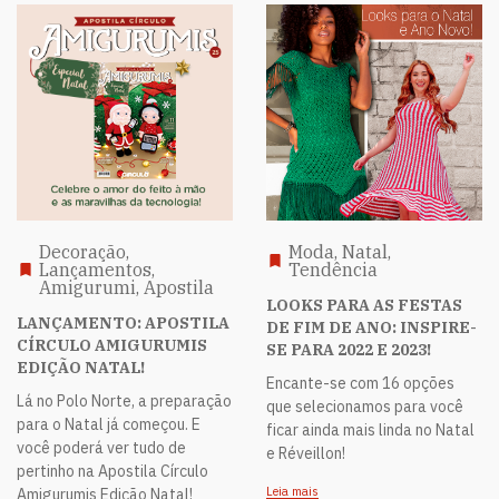
Decoração,
Moda, Natal,
Lançamentos,
Tendência
Amigurumi, Apostila
LOOKS PARA AS FESTAS
LANÇAMENTO: APOSTILA
DE FIM DE ANO: INSPIRE-
CÍRCULO AMIGURUMIS
SE PARA 2022 E 2023!
EDIÇÃO NATAL!
Encante-se com 16 opções
Lá no Polo Norte, a preparação
que selecionamos para você
para o Natal já começou. E
ficar ainda mais linda no Natal
você poderá ver tudo de
e Réveillon!
pertinho na Apostila Círculo
Leia mais
Amigurumis Edição Natal!