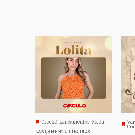
Crochê, Lançamentos, Moda
Var
Co
LANÇAMENTO CÍRCULO: