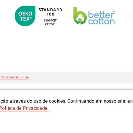
Canal de Denúncia
ção através do uso de cookies. Continuando em nosso site, 
55
Política de Privacidade.
© Círculo 2026 - Todos os direitos reservados.
Natela
- Soluções Web