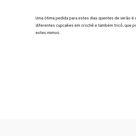
Uma ótima pedida para estes dias quentes de verão é
diferentes cupcakes em crochê e também tricô, que p
estes mimos.