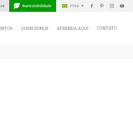
tos
Sustentabilidade
PTBR
CONTATO
ENTOS
QUEM SOMOS
APRENDA AQUI