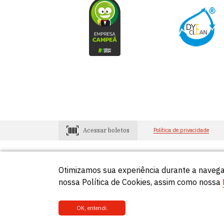
Acessar boletos
Política de privacidade
Otimizamos sua experiência durante a navega
Consumidores
Lojistas
0800-648-2966
0800-648-29
nossa Política de Cookies, assim como nossa
OK, entendi.