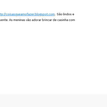
ttp://coisasqueamofazer.blogspot.com
. São lindos e
nte. As meninas vão adorar brincar de casinha com