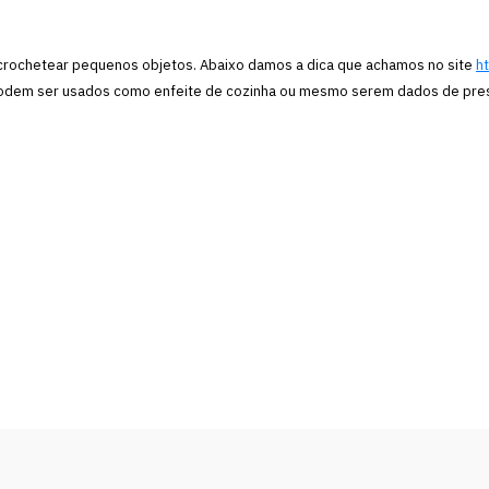
 crochetear pequenos objetos. Abaixo damos a dica que achamos no site
h
odem ser usados como enfeite de cozinha ou mesmo serem dados de prese