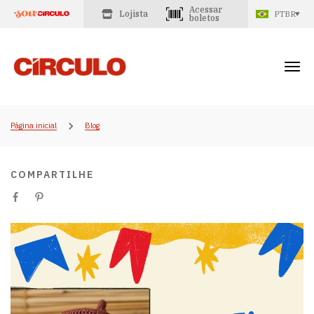
Acessar
Lojista
PTBR
boletos
Página inicial
Blog
COMPARTILHE