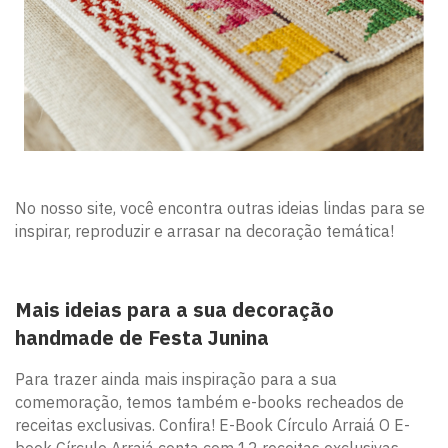
No nosso site, você encontra outras ideias lindas para se
inspirar, reproduzir e arrasar na decoração temática!
Mais ideias para a sua decoração
handmade de Festa Junina
Para trazer ainda mais inspiração para a sua
comemoração, temos também e-books recheados de
receitas exclusivas. Confira! E-Book Círculo Arraiá O E-
book Círculo Arraiá conta com 12 receitas exclusivas