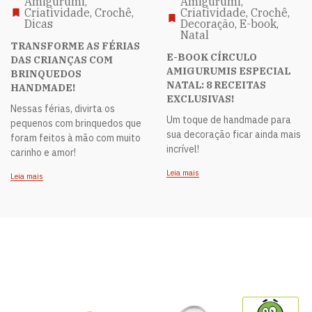
Amigurumi,
Amigurumi,
Criatividade, Crochê,
Criatividade, Crochê,
Dicas
Decoração, E-book,
Natal
TRANSFORME AS FÉRIAS
E-BOOK CÍRCULO
DAS CRIANÇAS COM
AMIGURUMIS ESPECIAL
BRINQUEDOS
NATAL: 8 RECEITAS
HANDMADE!
EXCLUSIVAS!
Nessas férias, divirta os
Um toque de handmade para
pequenos com brinquedos que
sua decoração ficar ainda mais
foram feitos à mão com muito
incrível!
carinho e amor!
Leia mais
Leia mais