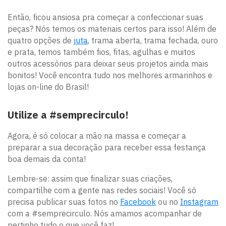
Então, ficou ansiosa pra começar a confeccionar suas
peças? Nós temos os materiais certos para isso! Além de
quatro opções de
juta
, trama aberta, trama fechada, ouro
e prata, temos também fios, fitas, agulhas e muitos
outros acessórios para deixar seus projetos ainda mais
bonitos! Você encontra tudo nos melhores armarinhos e
lojas on-line do Brasil!
Utilize a #semprecirculo!
Agora, é só colocar a mão na massa e começar a
preparar a sua decoração para receber essa festança
boa demais da conta!
Lembre-se: assim que finalizar suas criações,
compartilhe com a gente nas redes sociais! Você só
precisa publicar suas fotos no
Facebook
ou no
Instagram
com a #semprecirculo. Nós amamos acompanhar de
pertinho tudo o que você faz!