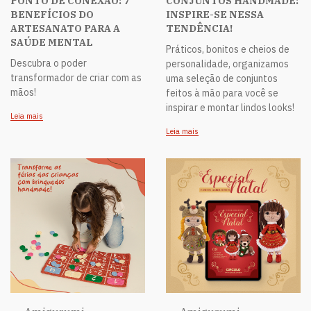
PONTO DE CONEXÃO: 7
CONJUNTOS HANDMADE:
BENEFÍCIOS DO
INSPIRE-SE NESSA
ARTESANATO PARA A
TENDÊNCIA!
SAÚDE MENTAL
Práticos, bonitos e cheios de
Descubra o poder
personalidade, organizamos
transformador de criar com as
uma seleção de conjuntos
mãos!
feitos à mão para você se
inspirar e montar lindos looks!
Leia mais
Leia mais