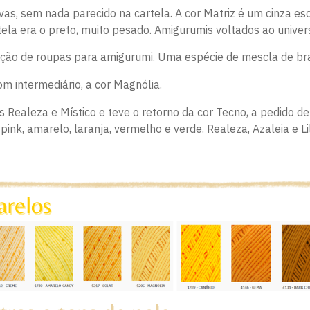
ovas, sem nada parecido na cartela. A cor Matriz é um cinza e
tela era o preto, muito pesado. Amigurumis voltados ao univer
riação de roupas para amigurumi. Uma espécie de mescla de br
m intermediário, a cor Magnólia.
 Realeza e Místico e teve o retorno da cor Tecno, a pedido de
ink, amarelo, laranja, vermelho e verde. Realeza, Azaleia e 