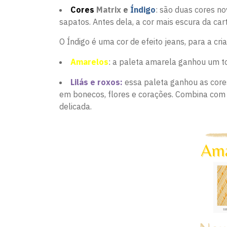
Cores
Matrix
e
Índigo
: são duas cores n
sapatos. Antes dela, a cor mais escura da car
O Índigo é uma cor de efeito jeans, para a c
Amarelos
: a paleta amarela ganhou um to
Lilás e roxos:
essa paleta ganhou as cores
em bonecos, flores e corações. Combina com p
delicada.