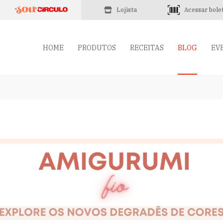
Lojista
Acessar bole
HOME
PRODUTOS
RECEITAS
BLOG
EV