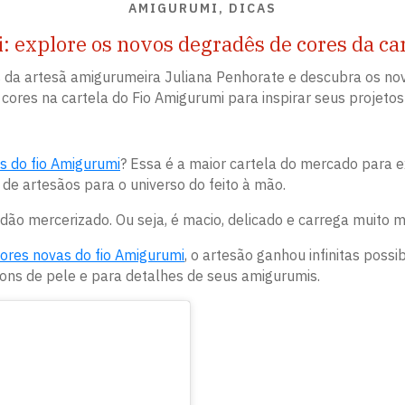
AMIGURUMI, DICAS
 explore os novos degradês de cores da car
as da artesã amigurumeira Juliana Penhorate e descubra os no
cores na cartela do Fio Amigurumi para inspirar seus projetos
s do fio Amigurumi
? Essa é a maior cartela do mercado para 
de artesãos para o universo do feito à mão.
ão mercerizado. Ou seja, é macio, delicado e carrega muito ma
ores novas do fio Amigurumi
, o artesão ganhou infinitas pos
tons de pele e para detalhes de seus amigurumis.