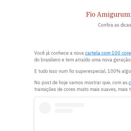
Fio Amigurumi:
Confira as dic
Você já conhece a nova
cartela com 100 core
do brasileiro e tem atraído uma nova geração 
E tudo isso num fio superespecial, 100% algod
No post de hoje vamos mostrar que, com as
c
transições de cores muito mais suaves, mais 