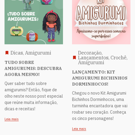
Dicas, Amigurumi
Decoração,
Lançamentos, Crochê,
Amigurumi
TUDO SOBRE
AMIGURUMIS: DESCUBRA
LANÇAMENTO: KIT
AGORA MESMO!
AMIGURUMI BICHINHOS
Quer saber tudo sobre
DORMINHOCOS!
amigurumis? Então, fique de
Chegou o novo Kit Amigurumi
olho neste nosso post especial
Bichinhos Dorminhocos, uma
que reúne muita informação,
turminha encantadora que vai
dicas e receitas!
roubar seu coração. Conheça
os cinco personagens!
Leia mais
Leia mais