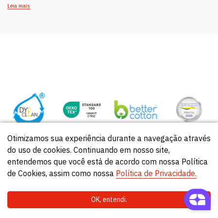
Leia mais
Otimizamos sua experiência durante a navegação através
do uso de cookies. Continuando em nosso site,
entendemos que você está de acordo com nossa Política
de Cookies, assim como nossa
Política de Privacidade.
OK, entendi.
Acessar boletos