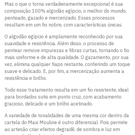
Mas o que o torna verdadeiramente excepcional é sua
composição 100% algodão egípcio, o melhor do mundo,
penteado, gazado e mercerizado. Esses processos
resultam em um fio nobre, com características únicas.
O algodão egípcio é amplamente reconhecido por sua
suavidade e resistência. Além disso, o processo de
pentear remove impurezas e fibras curtas, tornando o fio
mais uniforme e de alta qualidade. O gazamento, por sua
vez, elimina qualquer fiapo restante, conferindo um toque
suave e delicado. E, por fim, a mercerização aumenta a
resistência e brilho.
Todo esse tratamento resulta em um fio resistente, ideal
para bordados sutis em ponto cruz, com acabamento
gracioso, delicado e um brilho acetinado.
A variedade de tonalidades de uma mesma cor dentro da
cartela do Maxi Mouline é outro diferencial. Pois permite
ao artesão criar efeitos degradê, de sombra e luz em