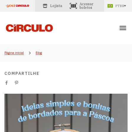
Acessar
Lojista
PTBR
boletos
Página inicial
Blog
COMPARTILHE