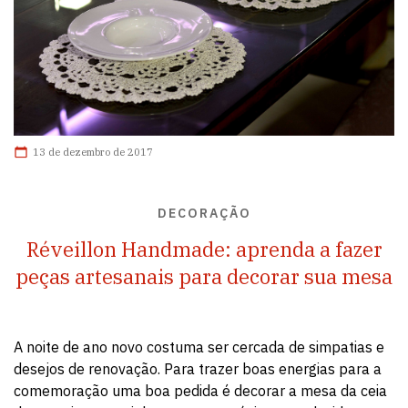
13 de dezembro de 2017
DECORAÇÃO
Réveillon Handmade: aprenda a fazer
peças artesanais para decorar sua mesa
A noite de ano novo costuma ser cercada de simpatias e
desejos de renovação. Para trazer boas energias para a
comemoração uma boa pedida é decorar a mesa da ceia