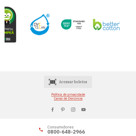
Acessar boletos
Política de privacidade
Canal de Denúncia
Consumidores
0800-648-2966