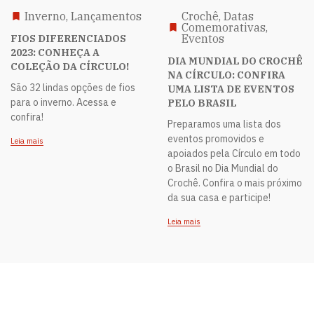
Inverno, Lançamentos
Crochê, Datas
Comemorativas,
Eventos
FIOS DIFERENCIADOS
2023: CONHEÇA A
DIA MUNDIAL DO CROCHÊ
COLEÇÃO DA CÍRCULO!
NA CÍRCULO: CONFIRA
São 32 lindas opções de fios
UMA LISTA DE EVENTOS
para o inverno. Acessa e
PELO BRASIL
confira!
Preparamos uma lista dos
eventos promovidos e
Leia mais
apoiados pela Círculo em todo
o Brasil no Dia Mundial do
Crochê. Confira o mais próximo
da sua casa e participe!
Leia mais