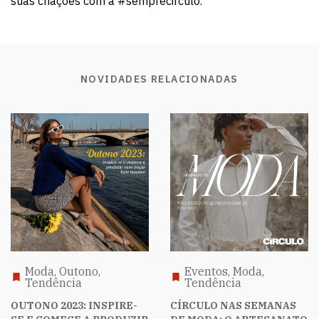
suas criações com a #semprecirculo.
NOVIDADES RELACIONADAS
Moda, Outono,
Eventos, Moda,
Tendência
Tendência
OUTONO 2023: INSPIRE-
CÍRCULO NAS SEMANAS