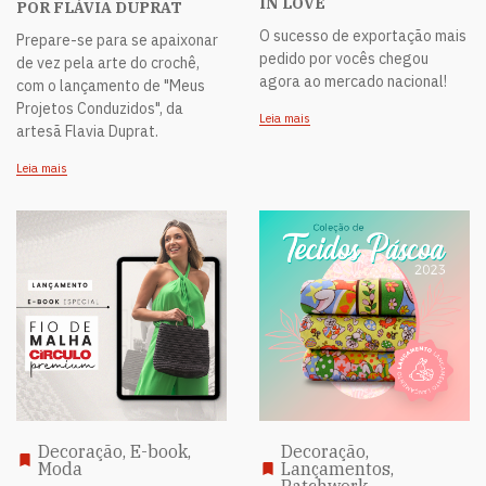
IN LOVE
POR FLÁVIA DUPRAT
O sucesso de exportação mais
Prepare-se para se apaixonar
pedido por vocês chegou
de vez pela arte do crochê,
agora ao mercado nacional!
com o lançamento de "Meus
Projetos Conduzidos", da
Leia mais
artesã Flavia Duprat.
Leia mais
Decoração, E-book,
Decoração,
Moda
Lançamentos,