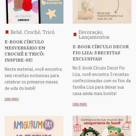
Bebê, Crochê, Tricô
Decoração,
Lançamentos
E-BOOK CÍRCULO
E-BOOK CÍRCULO DECOR
MESVERSÁRIO EM
FIO LIZA: 5 RECEITAS
CROCHÊ E TRICÔ:
EXCLUSIVAS!
INSPIRE-SE!
No E-book Círculo Decor Fio
Neste material, você encontra
Liza, você encontra 5 receitas
seis receitas exclusivas para
confeccionadas com os fios da
celebrar os primeiros meses
família Liza para deixar sua
de vida do bebê!
casa ainda mais bonita!
Leia mais
Leia mais