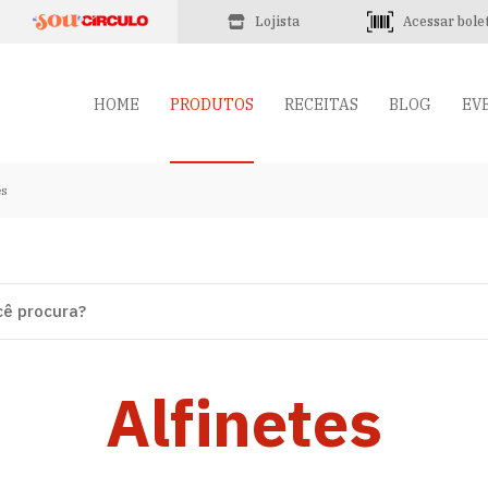
Lojista
Acessar bole
HOME
PRODUTOS
RECEITAS
BLOG
EV
es
Alfinetes