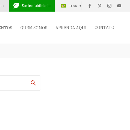
tos
Sustentabilidade
PTBR
CONTATO
ENTOS
QUEM SOMOS
APRENDA AQUI