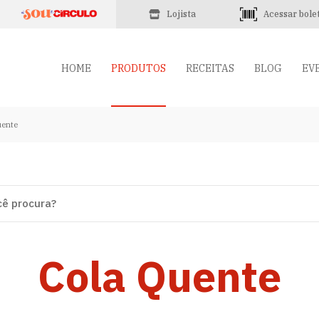
Lojista
Acessar bole
HOME
PRODUTOS
RECEITAS
BLOG
EV
uente
Cola Quente