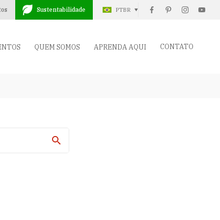
tos
Sustentabilidade
PTBR
CONTATO
ENTOS
QUEM SOMOS
APRENDA AQUI