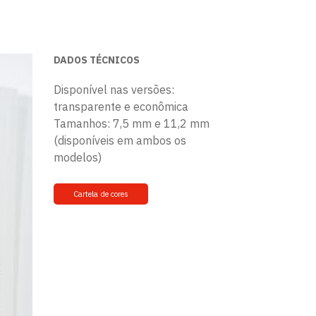
DADOS TÉCNICOS
Disponível nas versões:
transparente e econômica
Tamanhos: 7,5 mm e 11,2 mm
(disponíveis em ambos os
modelos)
Cartela de cores