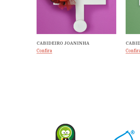
CABIDEIRO JOANINHA
CABI
Confira
Confir