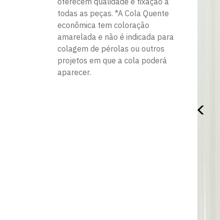
oferecem qualidade e fixação a
todas as peças. *A Cola Quente
econômica tem coloração
amarelada e não é indicada para
colagem de pérolas ou outros
projetos em que a cola poderá
aparecer.