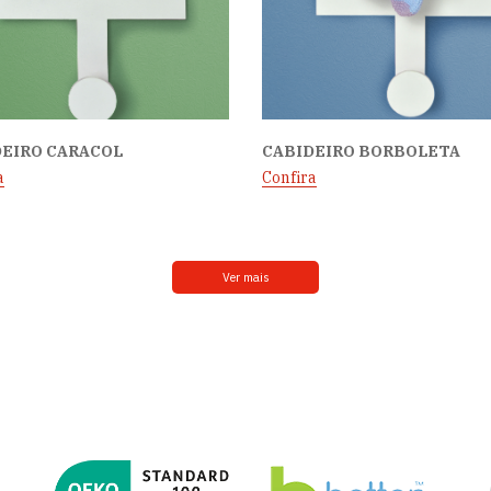
DEIRO CARACOL
CABIDEIRO BORBOLETA
a
Confira
Ver mais