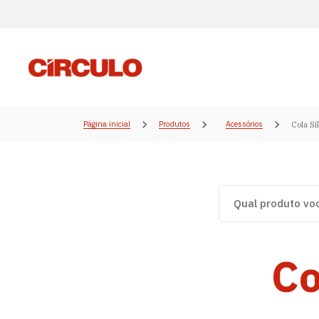
Página inicial
Produtos
Acessórios
Cola Si
Co