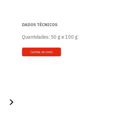
DADOS TÉCNICOS
Quantidades: 50 g e 100 g
Cartela de cores