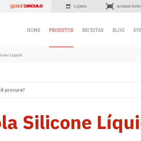
Lojista
Acessar bole
HOME
PRODUTOS
RECEITAS
BLOG
EV
licone Líquida
la Silicone Líqu