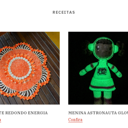
RECEITAS
TE REDONDO ENERGIA
MENINA ASTRONAUTA GL
a
Confira