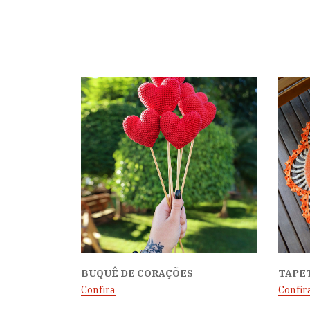
BUQUÊ DE CORAÇÕES
TAPE
Confira
Confir