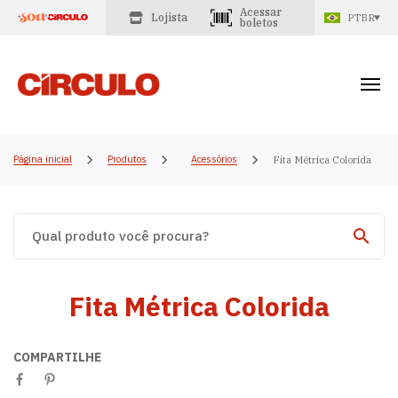
Acessar
Lojista
PTBR
boletos
Página inicial
Produtos
Acessórios
Fita Métrica Colorida
Fita Métrica Colorida
COMPARTILHE