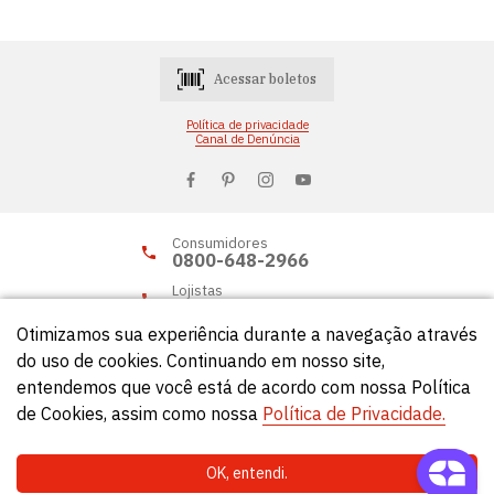
Acessar boletos
Política de privacidade
Canal de Denúncia
Consumidores
0800-648-2966
Lojistas
0800-648-2955
Otimizamos sua experiência durante a navegação através
do uso de cookies. Continuando em nosso site,
entendemos que você está de acordo com nossa Política
© Círculo 2026 - Todos os direitos reservados.
de Cookies, assim como nossa
Política de Privacidade.
OK, entendi.
Natela
- Soluções Web