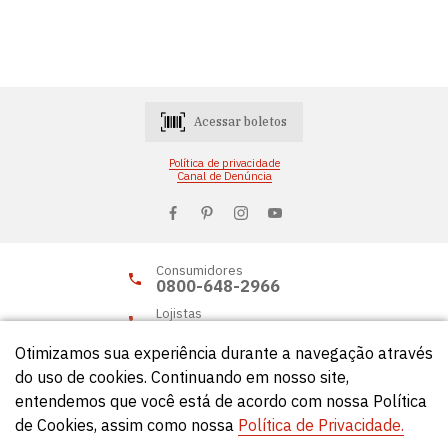
Acessar boletos
Política de privacidade
Canal de Denúncia
Consumidores
0800-648-2966
Lojistas
0800-648-2955
Otimizamos sua experiência durante a navegação através
do uso de cookies. Continuando em nosso site,
entendemos que você está de acordo com nossa Política
© Círculo 2026 - Todos os direitos reservados.
de Cookies, assim como nossa
Política de Privacidade.