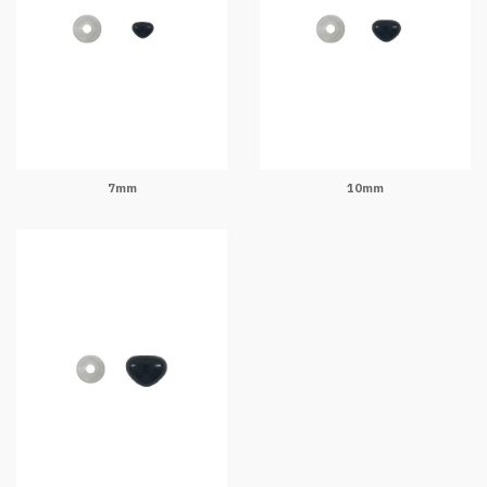
7mm
10mm