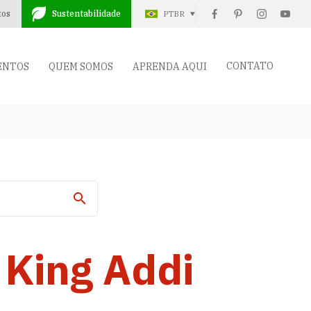
tos
Sustentabilidade
PTBR
CONTATO
ENTOS
QUEM SOMOS
APRENDA AQUI
 King Addi