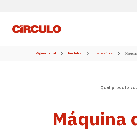
Página inicial
Produtos
Acessórios
Máquin
Máquina d