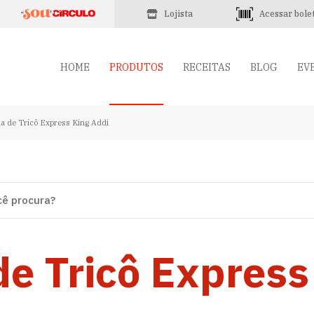
Lojista
Acessar bole
HOME
PRODUTOS
RECEITAS
BLOG
EV
a de Tricô Express King Addi
e Tricô Express