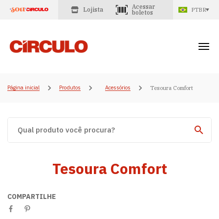
Acessar
Lojista
PTBR
boletos
Página inicial
Produtos
Acessórios
Tesoura Comfort
Tesoura Comfort
COMPARTILHE