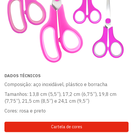
DADOS TÉCNICOS
Composição: aço inoxidável, plástico e borracha
Tamanhos: 13,8 cm (5,5”), 17,2 cm (6,75”), 19,8 cm
(7,75”), 21,5 cm (8,5”) e 24,1 cm (9,5”)
Cores: rosa e preto
Cartela de cores