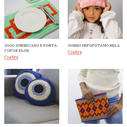
JOGO AMERICANO E PORTA-
GORRO HIPOPÓTAMO BELA
COPOS ELOS
Confira
Confira