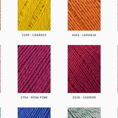
1289 - CANÁRIO
4456 - LARANJA
3754 - ROSA PINK
3528 - CARMIM