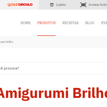
Lojista
Acessar bole
HOME
PRODUTOS
RECEITAS
BLOG
EV
umi Brilho
Amigurumi Brilh