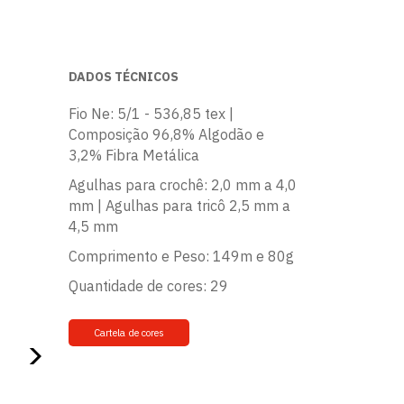
DADOS TÉCNICOS
Fio Ne: 5/1 - 536,85 tex |
Composição 96,8% Algodão e
3,2% Fibra Metálica
Agulhas para crochê: 2,0 mm a 4,0
mm | Agulhas para tricô 2,5 mm a
4,5 mm
Comprimento e Peso: 149m e 80g
Quantidade de cores: 29
Cartela de cores