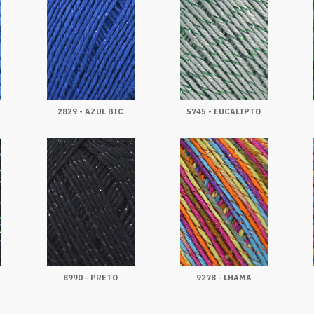
2829 - AZUL BIC
5745 - EUCALIPTO
8990 - PRETO
9278 - LHAMA