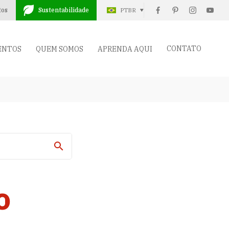
tos
Sustentabilidade
PTBR
CONTATO
ENTOS
QUEM SOMOS
APRENDA AQUI
o