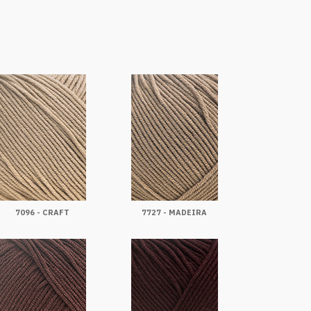
7096 - CRAFT
7727 - MADEIRA