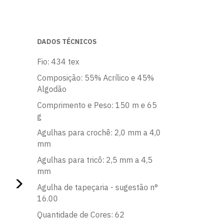
DADOS TÉCNICOS
Fio: 434 tex
Composição: 55% Acrílico e 45%
Algodão
Comprimento e Peso: 150 m e 65
g
Agulhas para crochê: 2,0 mm a 4,0
mm
Agulhas para tricô: 2,5 mm a 4,5
mm
Agulha de tapeçaria - sugestão n°
16.00
Quantidade de Cores: 62