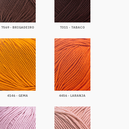
7569 - BRIGADEIRO
7311 - TABACO
4146 - GEMA
4456 - LARANJA