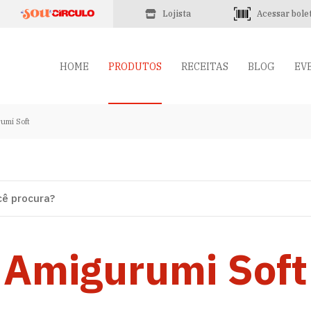
Lojista
Acessar bole
HOME
PRODUTOS
RECEITAS
BLOG
EV
umi Soft
Amigurumi Soft