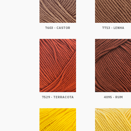
7603 - CASTOR
7713 - LENHA
7529 - TERRACOTA
4095 - RUM