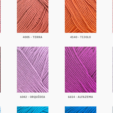
4005 - TERRA
4140 - TIJOLO
6042 - ORQUÍDEA
6614 - ALFAZEMA