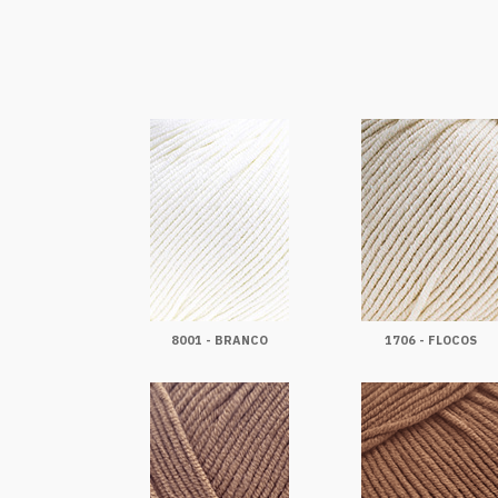
8001 - BRANCO
1706 - FLOCOS