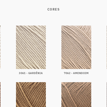
CORES
3061 - GARDÊNIA
7062 - AMENDOIM