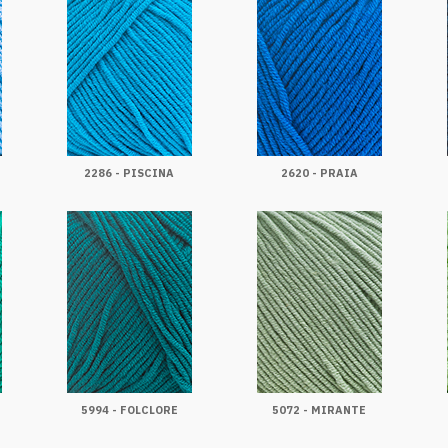
2286 - PISCINA
2620 - PRAIA
5994 - FOLCLORE
5072 - MIRANTE