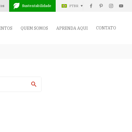
tos
Sustentabilidade
PTBR
CONTATO
ENTOS
QUEM SOMOS
APRENDA AQUI