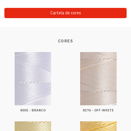
Cartela de cores
CORES
8001 - BRANCO
8176 - OFF-WHITE