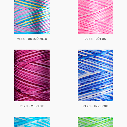
9534 - UNICÓRNIO
9288 - LÓTUS
9520 - MERLOT
9128 - INVERNO