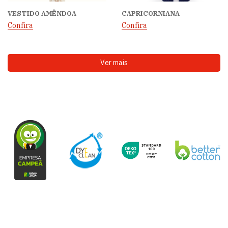
VESTIDO AMÊNDOA
CAPRICORNIANA
Confira
Confira
Ver mais