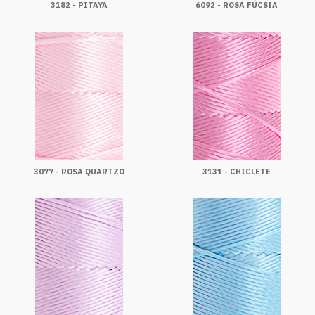
3182 - PITAYA
6092 - ROSA FÚCSIA
3077 - ROSA QUARTZO
3131 - CHICLETE