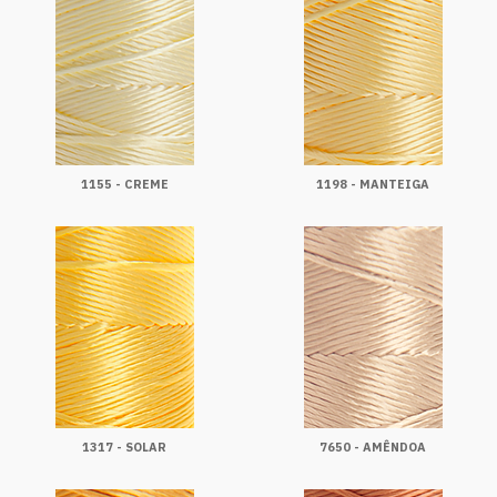
1155 - CREME
1198 - MANTEIGA
1317 - SOLAR
7650 - AMÊNDOA