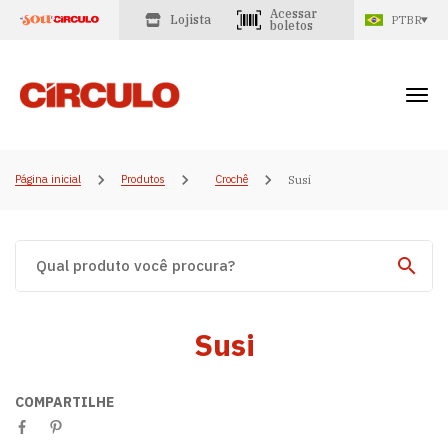
Acessar
Lojista
PTBR
boletos
Página inicial
Produtos
Crochê
Susi
Susi
COMPARTILHE