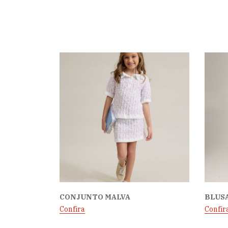
CONJUNTO MALVA
BLUS
Confira
Confir