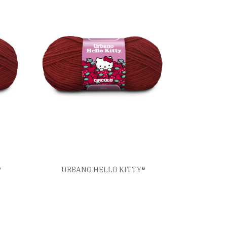
®
URBANO HELLO KITTY®