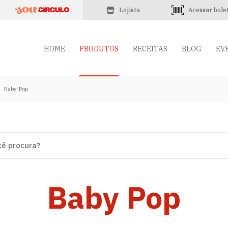
Lojista
Acessar bole
HOME
PRODUTOS
RECEITAS
BLOG
EV
Baby Pop
Baby Pop