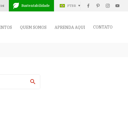
tos
Sustentabilidade
PTBR
CONTATO
ENTOS
QUEM SOMOS
APRENDA AQUI