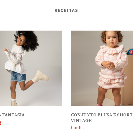
RECEITAS
A FANTASIA
CONJUNTO BLUSA E SHORT
VINTAGE
a
Confira