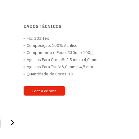
DADOS TÉCNICOS
Fio: 303 Tex
Composição: 100% Acrílico
Comprimento e Peso: 330m e 100g
Agulhas Para Crochê: 2,5 mm a 4,0 mm
Agulhas Para Tricô: 3,0 mm a 4,5 mm
Quantidade de Cores: 10
Cartela de cores