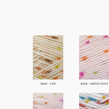
8040 - CHÁ
8028 - ARROZ DOCE