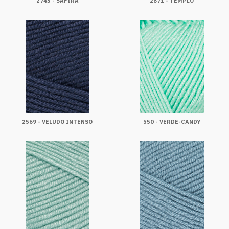
2743 - SAFIRA
2871 - TEMPLO
2569 - VELUDO INTENSO
550 - VERDE-CANDY