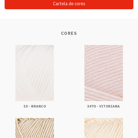
Cartela de cores
CORES
10 - BRANCO
3470 - VITORIANA