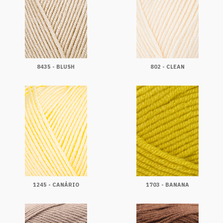
8435 - BLUSH
802 - CLEAN
1245 - CANÁRIO
1703 - BANANA