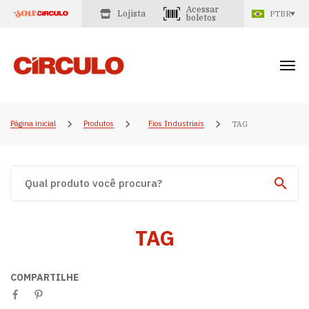
Acessar
Lojista
PTBR
boletos
Página inicial
Produtos
Fios Industriais
TAG
TAG
COMPARTILHE