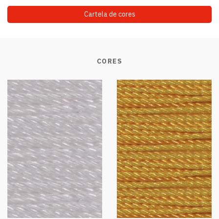
Cartela de cores
CORES