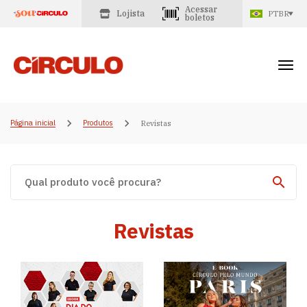
Acessar
Lojista
PTBR
boletos
Página inicial
Produtos
Revistas
Revistas