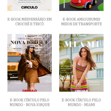
E-BOOK MESVERSÁRIO EM
E-BOOK AMIGURUMIS
CROCHÊ E TRICÔ
MEIOS DE TRANSPORTE
E-BOOK CÍRCULO PELO
E-BOOK CÍRCULO PELO
MUNDO - NOVA IORQUE
MUNDO - MIAMI