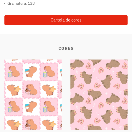
Gramatura: 128
Cartela de cores
CORES