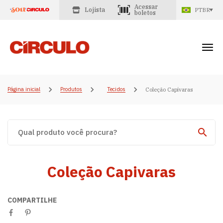
Acessar
Lojista
PTBR
boletos
Página inicial
Produtos
Tecidos
Coleção Capivaras
Coleção Capivaras
COMPARTILHE