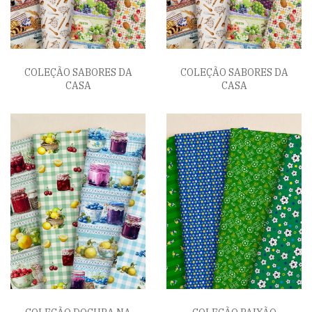
COLEÇÃO SABORES DA
COLEÇÃO SABORES DA
CASA
CASA