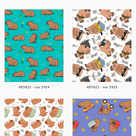
487422 - cor 2914
487422 - cor 2915