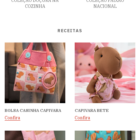
COLEÇÃO DOÇURA NA
COLEÇÃO PAIXÃO
COZINHA
NACIONAL
RECEITAS
BOLSA CASINHA CAPIVARA
CAPIVARA BETE
Confira
Confira