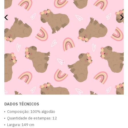
DADOS TÉCNICOS
Composição: 100% algodão
Quantidade de estampas: 12
Largura: 149 cm