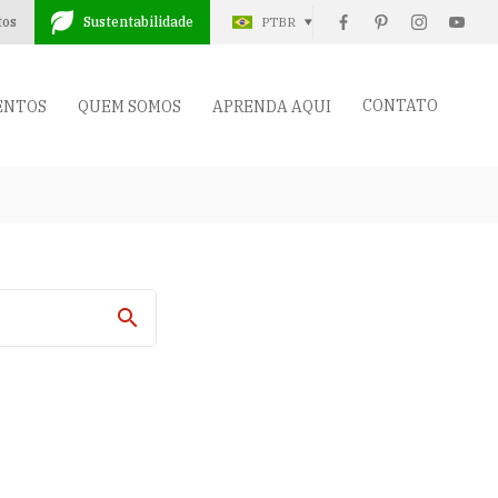
tos
Sustentabilidade
PTBR
CONTATO
ENTOS
QUEM SOMOS
APRENDA AQUI