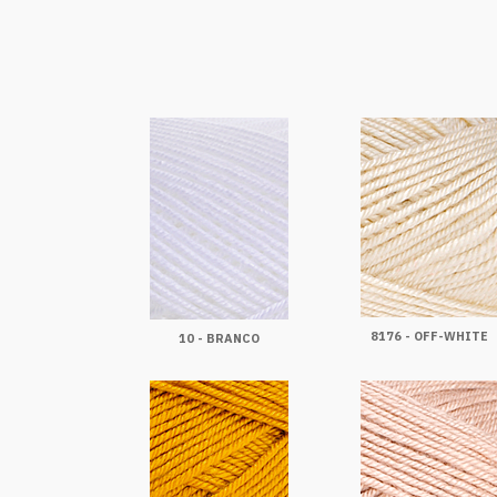
8176 - OFF-WHITE
10 - BRANCO