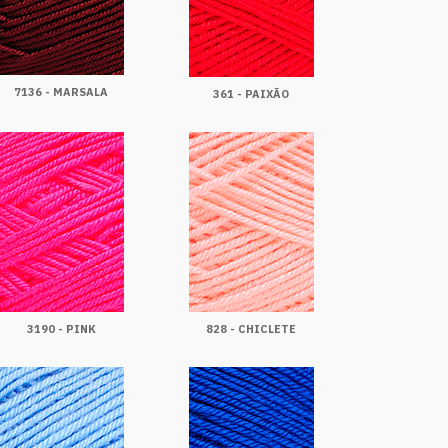
7136 - MARSALA
361 - PAIXÃO
3190 - PINK
828 - CHICLETE