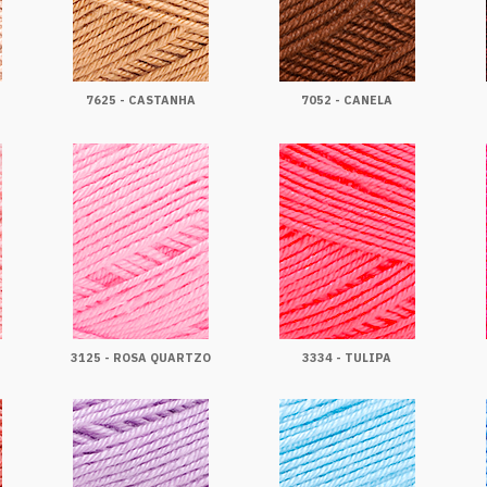
7625 - CASTANHA
7052 - CANELA
3125 - ROSA QUARTZO
3334 - TULIPA