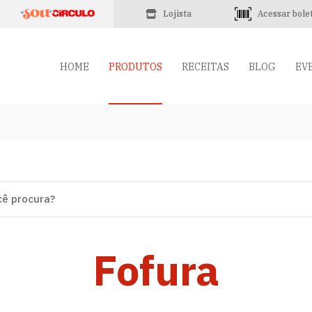
Lojista
Acessar bole
HOME
PRODUTOS
RECEITAS
BLOG
EV
Fofura