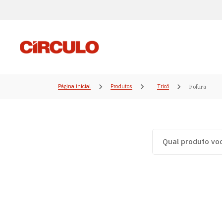
Página inicial
Produtos
Tricô
Fofura