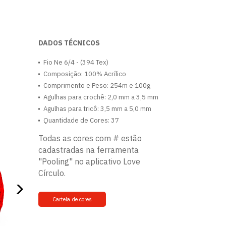
DADOS TÉCNICOS
Fio Ne 6/4 - (394 Tex)
Composição: 100% Acrílico
Comprimento e Peso: 254m e 100g
Agulhas para crochê: 2,0 mm a 3,5 mm
Agulhas para tricô: 3,5 mm a 5,0 mm
Quantidade de Cores: 37
Todas as cores com # estão
cadastradas na ferramenta
"Pooling" no aplicativo Love
Círculo.
Cartela de cores