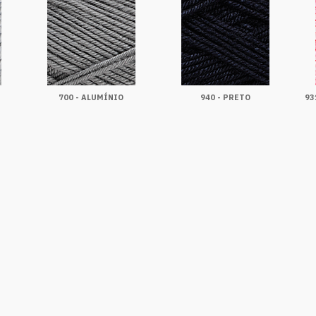
700 - ALUMÍNIO
940 - PRETO
93