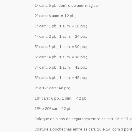
1ª carr.: 6 pb. dentro do anel mágico;
2ª carr.: 6 aum. = 12 pb.;
3ª carr.: 1 pb., 1 aum. = 18 pb.;
4ª carr.: 2 pb., 1 aum. = 24 pb.;
5ª carr.: 3 pb., 1 aum. = 30 pb.;
6ª carr.: 4 pb., 1 aum. = 36 pb.;
7ª carr.: 5 pb., 1 aum. = 42 pb.;
8ª carr.: 6 pb., 1 aum. = 48 pb.;
9ª à 17ª carr.: 48 pb;
18ª carr.: 6 pb., 1 dim. = 42 pb.;
19ª e 20ª carr.: 42 pb;
Coloque os olhos de segurança entre as carr. 16 e 17, 
Costure a bochechas entre as carr. 10 e 14, com 8 pont