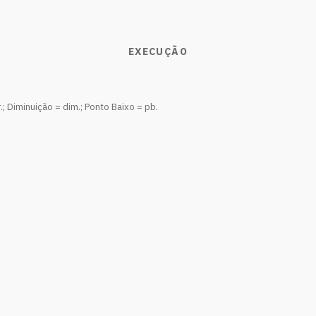
EXECUÇÃO
; Diminuição = dim.; Ponto Baixo = pb.