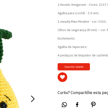
1 Novelo Amigurumi - Cores: 1317 (
Agulha para crochê - 3,0 mm;
1 meada Maxi Mouline - cor: 3101;
Olhos de segurança (8 mm) – cor: 
Enchimento;
Agulha de tapeceiro;
4 pedaços de limpador de cachimb
Imprimir receita
Curtiu? Compartilhe esta pe