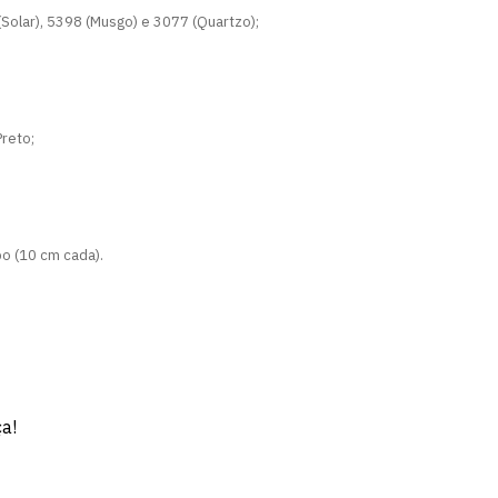
Solar), 5398 (Musgo) e 3077 (Quartzo);
Preto;
o (10 cm cada).
ça!