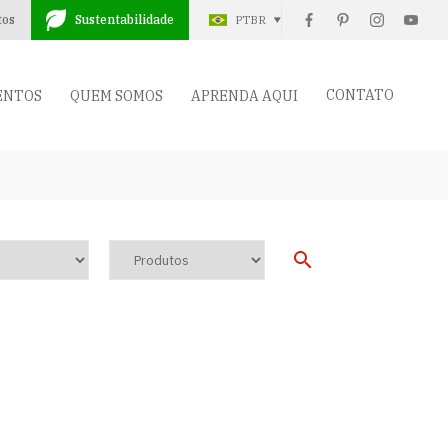
tos
Sustentabilidade
PTBR
CONTATO
ENTOS
QUEM SOMOS
APRENDA AQUI