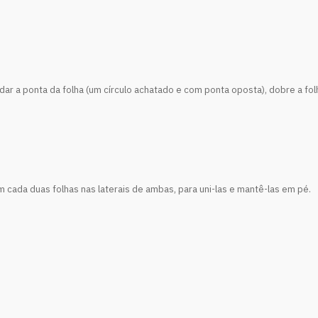
 a ponta da folha (um círculo achatado e com ponta oposta), dobre a fol
m cada duas folhas nas laterais de ambas, para uni-las e mantê-las em pé.