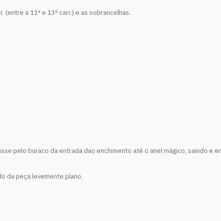
 (entre a 11ª e 13ª carr.) e as sobrancelhas.
asse pelo buraco da entrada dao enchimento até o anel mágico, saindo e en
o da peça levemente plano.