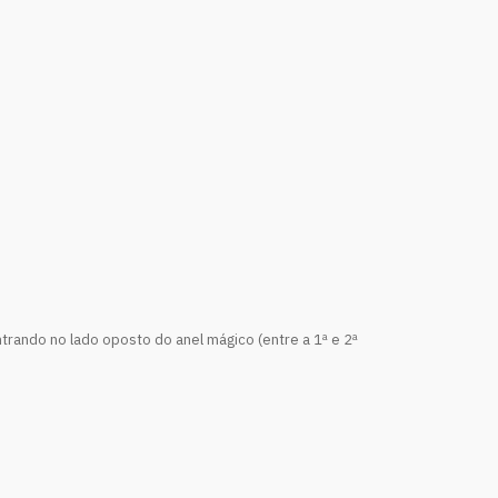
trando no lado oposto do anel mágico (entre a 1ª e 2ª