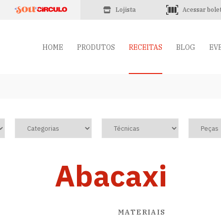
Lojista
Acessar bole
HOME
PRODUTOS
RECEITAS
BLOG
EV
Abacaxi
MATERIAIS