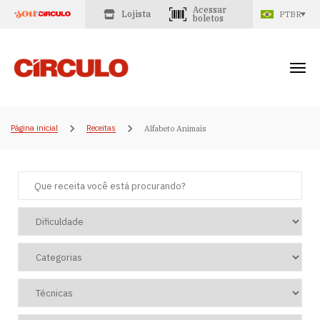
Acessar
Lojista
PTBR
boletos
Página inicial
Receitas
Alfabeto Animais