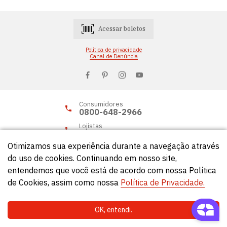
Acessar boletos
Política de privacidade
Canal de Denúncia
Consumidores
0800-648-2966
Lojistas
0800-648-2955
Otimizamos sua experiência durante a navegação através
do uso de cookies. Continuando em nosso site,
entendemos que você está de acordo com nossa Política
© Círculo 2026 - Todos os direitos reservados.
de Cookies, assim como nossa
Política de Privacidade.
OK, entendi.
Natela
- Soluções Web