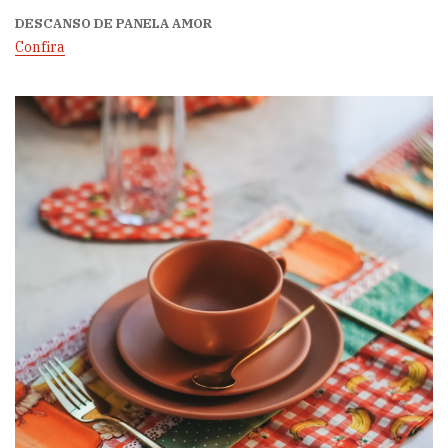
DESCANSO DE PANELA AMOR
Confira