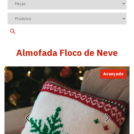
Almofada Floco de Neve
Avançado