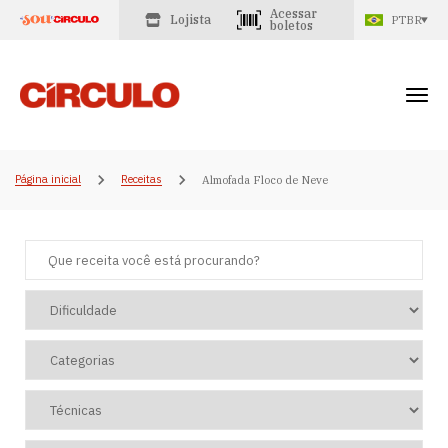
Acessar
Lojista
PTBR
boletos
Página inicial
Receitas
Almofada Floco de Neve