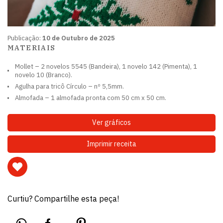
Publicação:
10 de Outubro de 2025
MATERIAIS
Mollet – 2 novelos 5545 (Bandeira), 1 novelo 142 (Pimenta), 1
novelo 10 (Branco).
Agulha para tricô Círculo – nº 5,5mm.
Almofada – 1 almofada pronta com 50 cm x 50 cm.
Ver gráficos
Imprimir receita
Curtiu? Compartilhe esta peça!