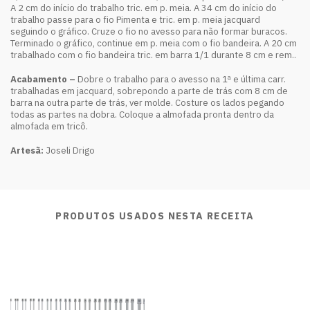
A 2 cm do início do trabalho tric. em p. meia. A 34 cm do início do
trabalho passe para o fio Pimenta e tric. em p. meia jacquard
seguindo o gráfico. Cruze o fio no avesso para não formar buracos.
Terminado o gráfico, continue em p. meia com o fio bandeira. A 20 cm
trabalhado com o fio bandeira tric. em barra 1/1 durante 8 cm e rem..
Acabamento –
Dobre o trabalho para o avesso na 1ª e última carr.
trabalhadas em jacquard, sobrepondo a parte de trás com 8 cm de
barra na outra parte de trás, ver molde. Costure os lados pegando
todas as partes na dobra. Coloque a almofada pronta dentro da
almofada em tricô.
Artesã:
Joseli Drigo
PRODUTOS USADOS NESTA RECEITA