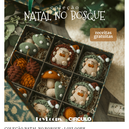
COLEÇÃO NATAL NO BOSQUE - LOVLOOPS