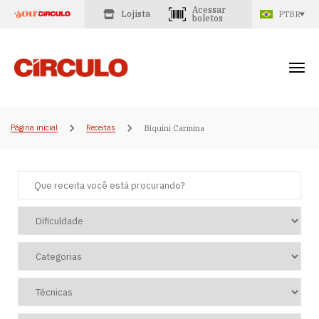
Acessar
Lojista
PTBR
boletos
Página inicial
Receitas
Biquini Carmina