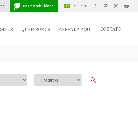
tos
Sustentabilidade
PTBR
CONTATO
ENTOS
QUEM SOMOS
APRENDA AQUI