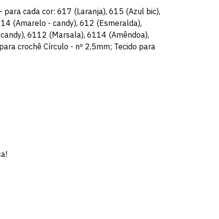
 para cada cor: 617 (Laranja), 615 (Azul bic),
114 (Amarelo - candy), 612 (Esmeralda),
 candy), 6112 (Marsala), 6114 (Amêndoa),
para crochê Círculo - nº 2,5mm; Tecido para
ça!