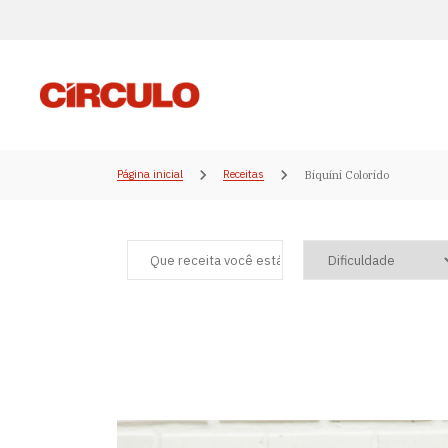
Página inicial
Receitas
Biquíni Colorido