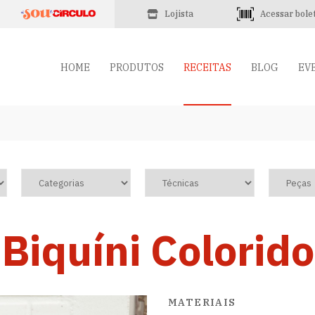
Lojista
Acessar bole
HOME
PRODUTOS
RECEITAS
BLOG
EV
Biquíni Colorido
MATERIAIS