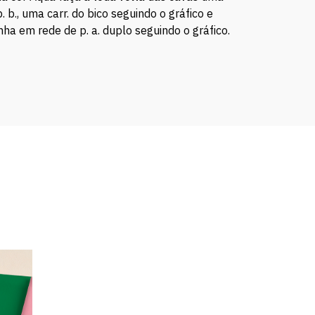
 b., uma carr. do bico seguindo o gráfico e
nha em rede de p. a. duplo seguindo o gráfico.