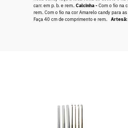
carr. em p. b. e rem..
Calcinha -
Com o fio na c
rem.. Com o fio na cor Amarelo candy para as 
Faça 40 cm de comprimento e rem..
Artesã