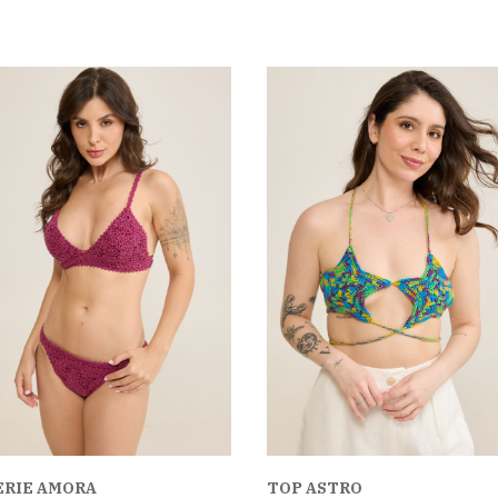
ERIE AMORA
TOP ASTRO