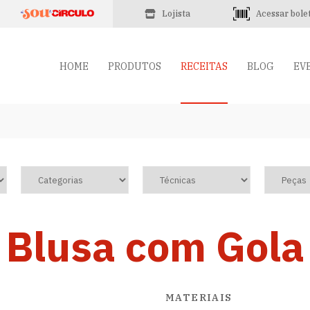
Lojista
Acessar bole
HOME
PRODUTOS
RECEITAS
BLOG
EV
Blusa com Gola
MATERIAIS