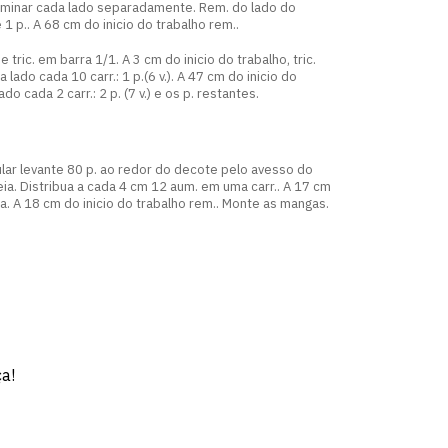
erminar cada lado separadamente. Rem. do lado do
 e 1 p.. A 68 cm do inicio do trabalho rem..
 tric. em barra 1/1. A 3 cm do inicio do trabalho, tric.
lado cada 10 carr.: 1 p.(6 v.). A 47 cm do inicio do
do cada 2 carr.: 2 p. (7 v.) e os p. restantes.
lar levante 80 p. ao redor do decote pelo avesso do
eia. Distribua a cada 4 cm 12 aum. em uma carr.. A 17 cm
eia. A 18 cm do inicio do trabalho rem.. Monte as mangas.
ça!