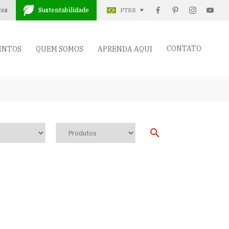
tos
Sustentabilidade
PTBR
CONTATO
ENTOS
QUEM SOMOS
APRENDA AQUI