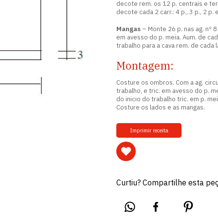
decote rem. os 12 p. centrais e t
decote cada 2 carr.: 4 p., 3 p., 2 p.
Mangas
– Monte 26 p. nas ag. nº 8 e
em avesso do p. meia. Aum. de cada 
trabalho para a cava rem. de cada la
Montagem:
Costure os ombros. Com a ag. circu
trabalho, e tric. em avesso do p. m
do inicio do trabalho tric. em p. m
Costure os lados e as mangas.
Imprimir receita
Curtiu? Compartilhe esta pe