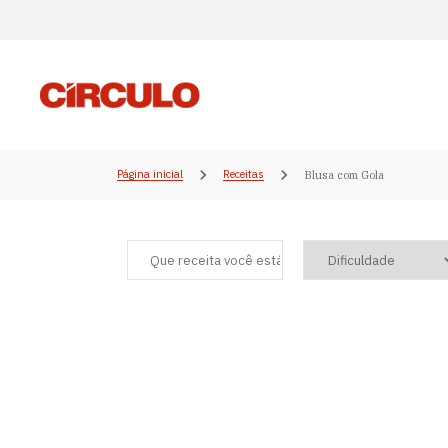
Página inicial
Receitas
Blusa com Gola