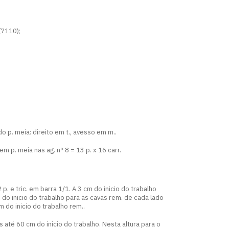
(7110);
 do p. meia: direito em t., avesso em m..
p. meia nas ag. nº 8 = 13 p. x 16 carr.
p. e tric. em barra 1/1. A 3 cm do inicio do trabalho
 do inicio do trabalho para as cavas rem. de cada lado
 cm do inicio do trabalho rem..
até 60 cm do inicio do trabalho. Nesta altura para o