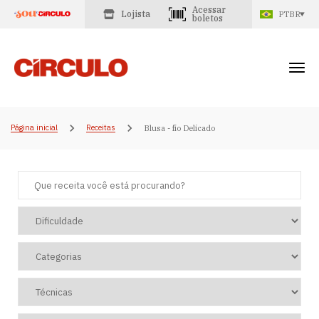
Acessar
Lojista
PTBR
boletos
Página inicial
Receitas
Blusa - fio Delicado