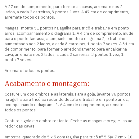
A 27 cm de comprimento, para formar as cavas, arremate nos 2
lados, a cada 2 carreiras, 3 pontos 1 vez. A 47 cm de comprimento,
arremate todos os pontos.
Mangas- monte 51 pontos na agulha para tricô e trabalhe em ponto
arroz, acompanhamento o diagrama 1. A 4 cm de comprimento, mude
para o ponto fantasia, acompanhamento o diagrama 2, e trabalhe
aumentando nos 2 lados, a cada 8 carreiras, 1 ponto 7 vezes. A 31 cm
de comprimento, para formar o arredondamento para encaixar na
cava, arremate nos 2 lados, a cada 2 carreiras, 3 pontos 1 vez, 1
ponto 7 vezes.
Arremate todos os pontos.
Acabamento e montagem:
Costure um dos ombros e as laterais. Para a gola, levante 76 pontos
na agulha para tricô ao redor do decote e trabalhe em ponto arroz,
acompanhando o diagrama 1. A 4 cm de comprimento, arremate
todos os pontos.
Costure a gola e o ombro restante. Feche as mangas e pregue- as ao
redor das cavas.
Amostra: quadrado de 5 x 5 com (agulha para tricô n° 5,5)= 7 cm x 10