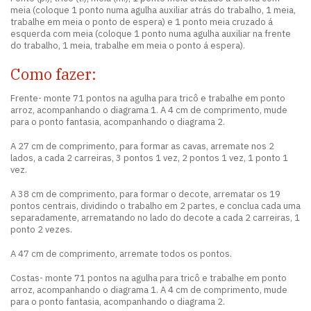
meia (coloque 1 ponto numa agulha auxiliar atrás do trabalho, 1 meia,
trabalhe em meia o ponto de espera) e 1 ponto meia cruzado á
esquerda com meia (coloque 1 ponto numa agulha auxiliar na frente
do trabalho, 1 meia, trabalhe em meia o ponto á espera).
Como fazer:
Frente- monte 71 pontos na agulha para tricô e trabalhe em ponto
arroz, acompanhando o diagrama 1. A 4 cm de comprimento, mude
para o ponto fantasia, acompanhando o diagrama 2.
A 27 cm de comprimento, para formar as cavas, arremate nos 2
lados, a cada 2 carreiras, 3 pontos 1 vez, 2 pontos 1 vez, 1 ponto 1
vez.
A 38 cm de comprimento, para formar o decote, arrematar os 19
pontos centrais, dividindo o trabalho em 2 partes, e conclua cada uma
separadamente, arrematando no lado do decote a cada 2 carreiras, 1
ponto 2 vezes.
A 47 cm de comprimento, arremate todos os pontos.
Costas- monte 71 pontos na agulha para tricô e trabalhe em ponto
arroz, acompanhando o diagrama 1. A 4 cm de comprimento, mude
para o ponto fantasia, acompanhando o diagrama 2.