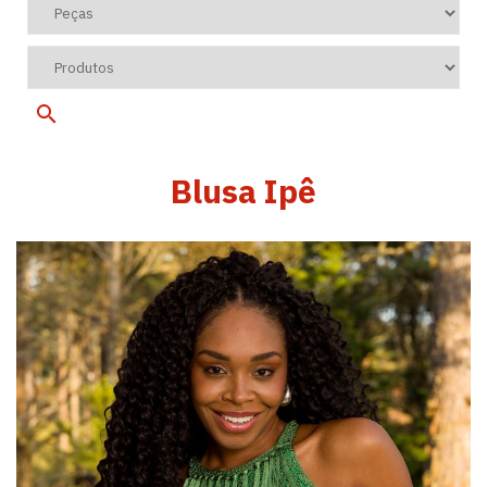
Blusa Ipê