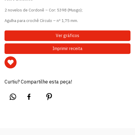
2 novelos de Cordonê – Cor: 5398 (Musgo);
Agulha para crochê Círculo – nº 1,75 mm.
Ver gráficos
Imprimir receita
Curtiu? Compartilhe esta peça!