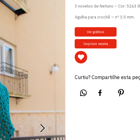
3 novelos de Netuno – Cor: 5163 (
Agulha para crochê – nº 3,5 mm.
Ver gráficos
Imprimir receita
Curtiu? Compartilhe esta pe