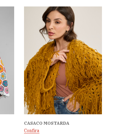
CASACO MOSTARDA
Confira