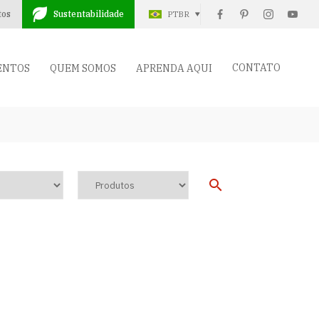
tos
Sustentabilidade
PTBR
CONTATO
ENTOS
QUEM SOMOS
APRENDA AQUI