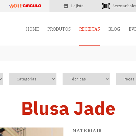
Lojista
Acessar bole
HOME
PRODUTOS
RECEITAS
BLOG
EV
Blusa Jade
MATERIAIS