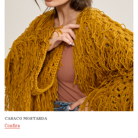
CASACO MOSTARDA
Confira