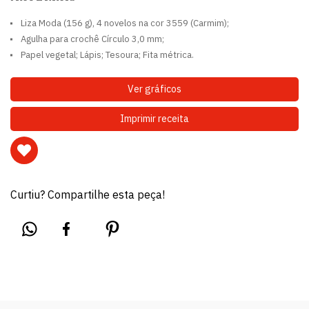
Liza Moda (156 g), 4 novelos na cor 3559 (Carmim);
Agulha para crochê Círculo 3,0 mm;
Papel vegetal; Lápis; Tesoura; Fita métrica.
Ver gráficos
Imprimir receita
Curtiu? Compartilhe esta peça!