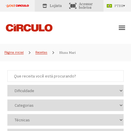
Acessar
Lojista
PTBR
boletos
Página inicial
Receitas
Blusa Mari