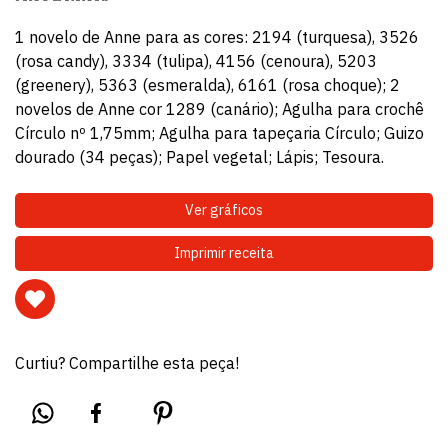
1 novelo de Anne para as cores: 2194 (turquesa), 3526
(rosa candy), 3334 (tulipa), 4156 (cenoura), 5203
(greenery), 5363 (esmeralda), 6161 (rosa choque); 2
novelos de Anne cor 1289 (canário); Agulha para crochê
Círculo nº 1,75mm; Agulha para tapeçaria Círculo; Guizo
dourado (34 peças); Papel vegetal; Lápis; Tesoura.
Ver gráficos
Imprimir receita
Curtiu? Compartilhe esta peça!