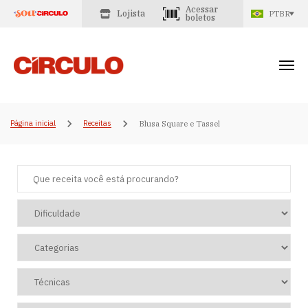
Acessar
Lojista
PTBR
boletos
Página inicial
Receitas
Blusa Square e Tassel