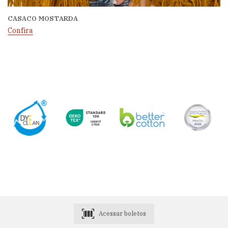
CASACO MOSTARDA
Confira
Acessar boletos