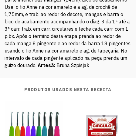
Use o fio Anne na cor amarelo e a ag. de crochê de
1,75mm, e trab. ao redor do decote, mangas e barra o
bico de acabamento acompanhando o diag. 3 da 1ª até a
3ª carr. trab. em carr. circulares e feche cada carr. com 1
p.bx. Após o termino desta etapa prenda ao redor de
cada manga 8 pingente e ao redor da barra 18 pingentes
usando o fio Anne na cor amarelo e ag. de tapeçaria. No
intervalo de cada pingente aplicado na peça prenda um
guizo dourado.
Artesã:
Bruna Szpisjak
PRODUTOS USADOS NESTA RECEITA