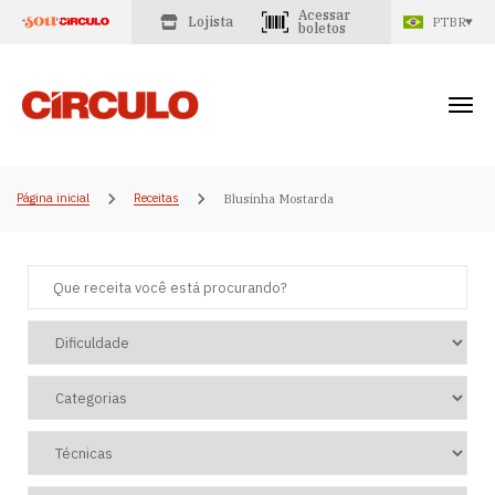
Acessar
Lojista
PTBR
boletos
Página inicial
Receitas
Blusinha Mostarda