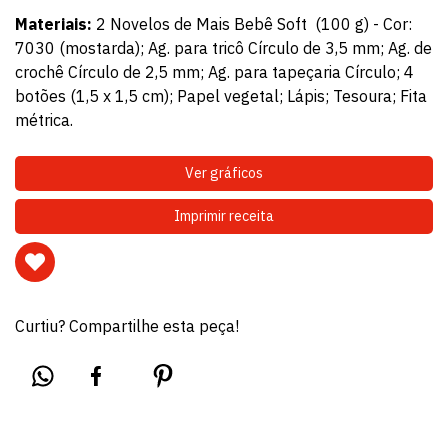
Materiais:
2 Novelos de Mais Bebê Soft (100 g) - Cor:
7030 (mostarda); Ag. para tricô Círculo de 3,5 mm; Ag. de
crochê Círculo de 2,5 mm; Ag. para tapeçaria Círculo; 4
botões (1,5 x 1,5 cm); Papel vegetal; Lápis; Tesoura; Fita
métrica.
Ver gráficos
Imprimir receita
Curtiu? Compartilhe esta peça!