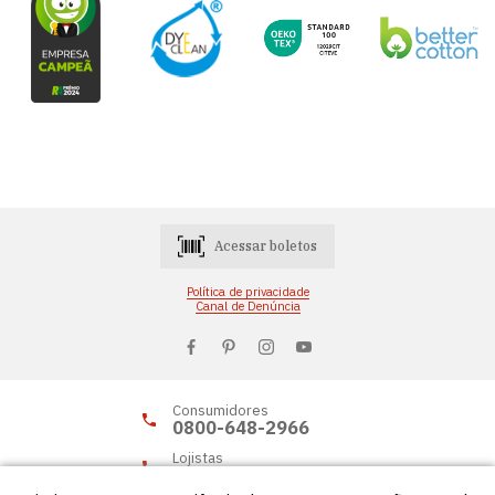
Acessar boletos
Política de privacidade
Canal de Denúncia
Consumidores
0800-648-2966
Lojistas
0800-648-2955