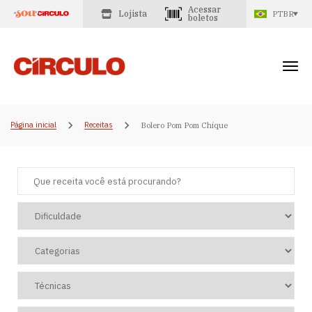
Acessar
Lojista
PTBR
boletos
Página inicial
Receitas
Bolero Pom Pom Chique