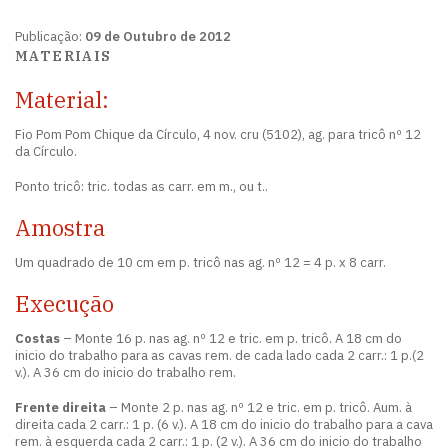
Publicação:
09 de Outubro de 2012
MATERIAIS
Material:
Fio Pom Pom Chique da Círculo, 4 nov. cru (5102), ag. para tricô nº 12
da Círculo.
Ponto tricô: tric. todas as carr. em m., ou t..
Amostra
Um quadrado de 10 cm em p. tricô nas ag. nº 12 = 4 p. x 8 carr.
Execução
Costas
– Monte 16 p. nas ag. nº 12 e tric. em p. tricô. A 18 cm do
inicio do trabalho para as cavas rem. de cada lado cada 2 carr.: 1 p.(2
v.). A 36 cm do inicio do trabalho rem.
Frente direita
– Monte 2 p. nas ag. nº 12 e tric. em p. tricô. Aum. à
direita cada 2 carr.: 1 p. (6 v.). A 18 cm do inicio do trabalho para a cava
rem. à esquerda cada 2 carr.: 1 p. (2 v.). A 36 cm do inicio do trabalho