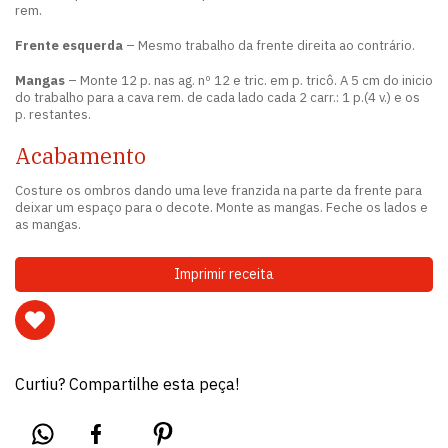
rem.
Frente esquerda
– Mesmo trabalho da frente direita ao contrário.
Mangas
– Monte 12 p. nas ag. nº 12 e tric. em p. tricô. A 5 cm do inicio
do trabalho para a cava rem. de cada lado cada 2 carr.: 1 p.(4 v.) e os
p. restantes.
Acabamento
Costure os ombros dando uma leve franzida na parte da frente para
deixar um espaço para o decote. Monte as mangas. Feche os lados e
as mangas.
Imprimir receita
Curtiu? Compartilhe esta peça!