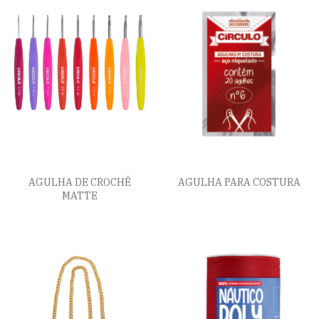
AGULHA DE CROCHÊ
AGULHA PARA COSTURA
MATTE