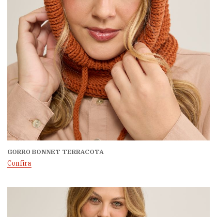
GORRO BONNET TERRACOTA
Confira