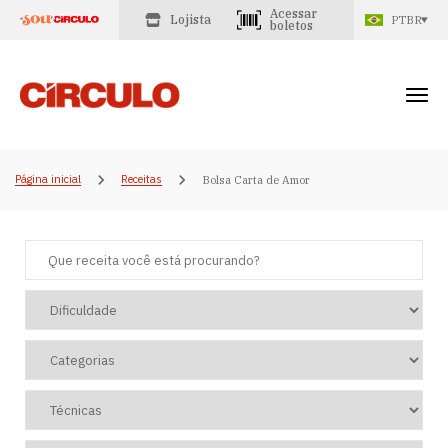
Acessar
Lojista
PTBR
boletos
Página inicial
Receitas
Bolsa Carta de Amor