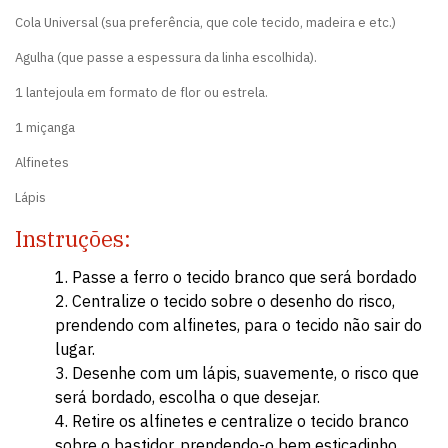
Cola Universal (sua preferência, que cole tecido, madeira e etc.)
Agulha (que passe a espessura da linha escolhida).
1 lantejoula em formato de flor ou estrela.
1 miçanga
Alfinetes
Lápis
Instruções:
Passe a ferro o tecido branco que será bordado
Centralize o tecido sobre o desenho do risco,
prendendo com alfinetes, para o tecido não sair do
lugar.
Desenhe com um lápis, suavemente, o risco que
será bordado, escolha o que desejar.
Retire os alfinetes e centralize o tecido branco
sobre o bastidor, prendendo-o bem esticadinho.