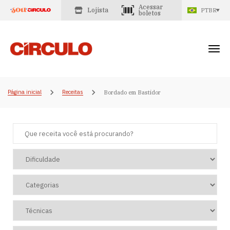
Acessar
Lojista
PTBR
boletos
Página inicial
Receitas
Bordado em Bastidor