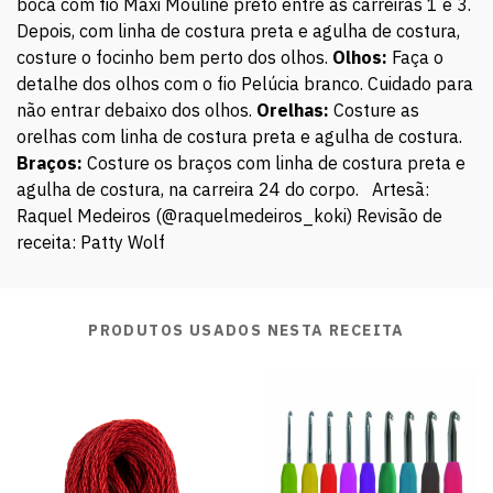
boca com fio Maxi Mouline preto entre as carreiras 1 e 3.
Depois, com linha de costura preta e agulha de costura,
costure o focinho bem perto dos olhos.
Olhos:
Faça o
detalhe dos olhos com o fio Pelúcia branco. Cuidado para
não entrar debaixo dos olhos.
Orelhas:
Costure as
orelhas com linha de costura preta e agulha de costura.
Braços:
Costure os braços com linha de costura preta e
agulha de costura, na carreira 24 do corpo. Artesã:
Raquel Medeiros (@raquelmedeiros_koki) Revisão de
receita: Patty Wolf
PRODUTOS USADOS NESTA RECEITA