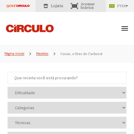
Acessar
Lojista
PTBR
boletos
Página inicial
Receitas
Cacau, o Urso de Cachecol