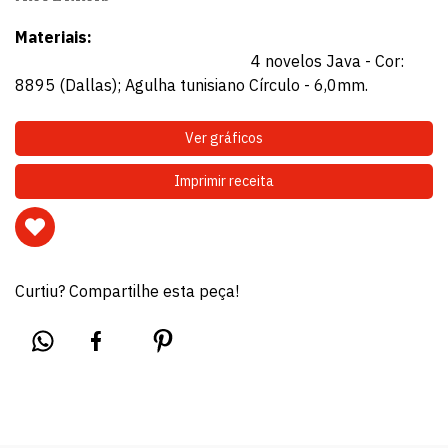
Materiais:
4 novelos Java - Cor:
8895 (Dallas); Agulha tunisiano Círculo - 6,0mm.
Ver gráficos
Imprimir receita
Curtiu? Compartilhe esta peça!