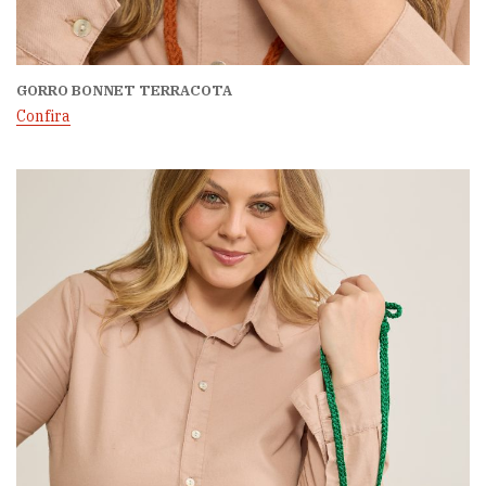
GORRO BONNET TERRACOTA
Confira