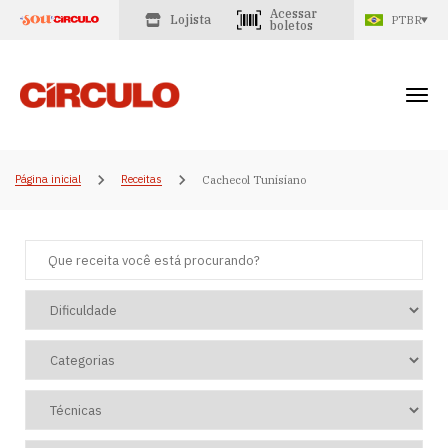
Acessar
Lojista
PTBR
boletos
Página inicial
Receitas
Cachecol Tunisiano