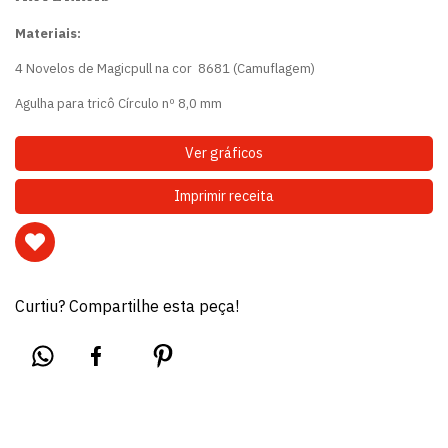
Materiais:
4 Novelos de Magicpull na cor 8681 (Camuflagem)
Agulha para tricô Círculo nº 8,0 mm
Ver gráficos
Imprimir receita
Curtiu? Compartilhe esta peça!