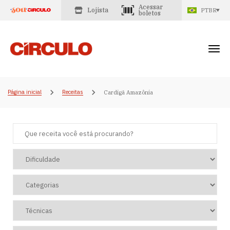
Acessar
Lojista
PTBR
boletos
Página inicial
Receitas
Cardigã Amazônia