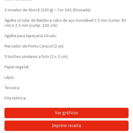
3 novelos de
Abecê (100 g) – Cor 541 (Enseada);
Agulha circular de Bambu e cabo de aço inoxidável 3,5 mm (comp. 80
cm) e 3,5 mm (comp. 100 cm);
Agulha para tapeçaria Círculo;
Marcador de Ponto Caracol (2 un);
5 botões similares a foto (2 x 2 cm);
Papel vegetal;
Lápis;
Tesoura;
Fita métrica.
Ver gráficos
Imprimir receita