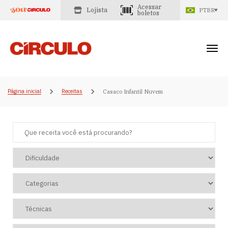
Acessar
Lojista
PTBR
boletos
Página inicial
Receitas
Casaco Infantil Nuvem