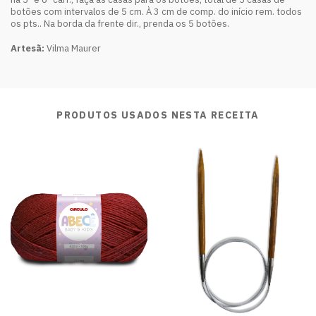
botões com intervalos de 5 cm. À 3 cm de comp. do início rem. todos
os pts.. Na borda da frente dir., prenda os 5 botões.
Artesã:
Vilma Maurer
PRODUTOS USADOS NESTA RECEITA