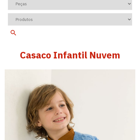
Casaco Infantil Nuvem